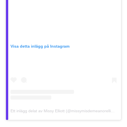
Visa detta inlägg på Instagram
Ett inlägg delat av Missy Elliott (@missymisdemeanorelliott)