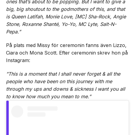
ones that’s about to be popping. But I want to give a
big, big shoutout to the godmothers of this, and that
is Queen Latifah, Monie Love, [MC] Sha-Rock, Angie
Stone, Roxanne Shanté, Yo-Yo, MC Lyte, Salt-N-
Pepa.”
På plats med Missy för ceremonin fanns även Lizzo,
Ciara och Mona Scott. Efter ceremonin skrev hon på
Instagram:
”This is a moment that I shall never forget & all the
people who have been on this journey with me
through my ups and downs & sickness I want you all
to know how much you mean to me.”