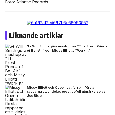
Foto: Atlantic Records
Liknande artiklar
Se Will Smith göra mashup av ”The Fresh Prince
of Bel-Air” och Missy Elliotts ”Work It”
Missy Elliott och Queen Latifah blir första
rapparna att tilldelas prestigefull utmärkelse av
Joe Biden