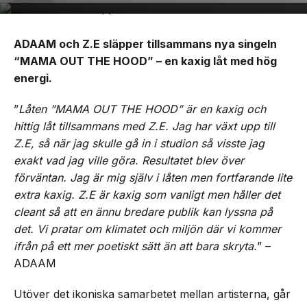
ADAAM och Z.E släpper tillsammans nya singeln
“MAMA OUT THE HOOD” – en kaxig låt med hög
energi.
”
Låten ”MAMA OUT THE HOOD” är en kaxig och
hittig låt tillsammans med Z.E. Jag har växt upp till
Z.E, så när jag skulle gå in i studion så visste jag
exakt vad jag ville göra. Resultatet blev över
förväntan. Jag är mig själv i låten men fortfarande lite
extra kaxig. Z.E är kaxig som vanligt men håller det
cleant så att en ännu bredare publik kan lyssna på
det. Vi pratar om klimatet och miljön där vi kommer
ifrån på ett mer poetiskt sätt än att bara skryta.
” –
ADAAM
Utöver det ikoniska samarbetet mellan artisterna, går