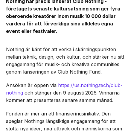
Nothing har precis lanserat Club Nothing -
företagets senaste kultursatsning som ger fyra
oberoende kreatörer inom musik 10 000 dollar
vardera för att förverkliga sina alldeles egna
event eller festivaler.
Nothing är känt för att verka i skärningspunkten
mellan teknik, design, och kultur, och stärker nu sitt
engagemang för musik- och kreativa communities
genom lanseringen av Club Nothing Fund.
Ansökan är öppen via
https://us.nothing.tech/club-
nothing
och stänger den 9 augusti 2026. Vinnarna
kommer att presenteras senare samma månad.
Fonden är mer än ett finansieringsinitiativ. Den
speglar Nothings långsiktiga engagemang för att
stötta nya idéer, nya uttryck och människorna som