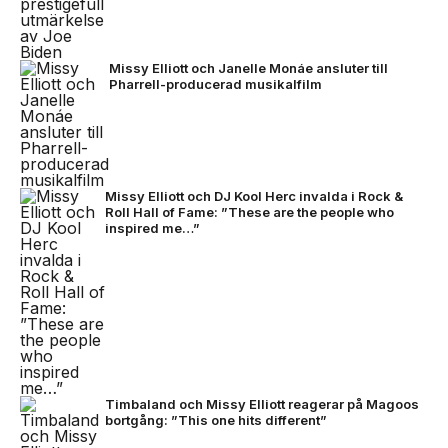
Missy Elliott och Janelle Monáe ansluter till
Pharrell-producerad musikalfilm
Missy Elliott och DJ Kool Herc invalda i Rock &
Roll Hall of Fame: ”These are the people who
inspired me…”
Timbaland och Missy Elliott reagerar på Magoos
bortgång: ”This one hits different”