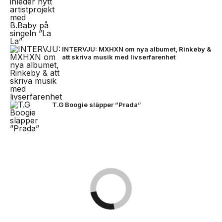
INTERVJU: MXHXN om nya albumet, Rinkeby &
att skriva musik med livserfarenhet
T.G Boogie släpper ”Prada”