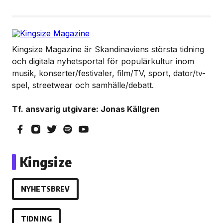
Kingsize Magazine är Skandinaviens största tidning
och digitala nyhetsportal för populärkultur inom
musik, konserter/festivaler, film/TV, sport, dator/tv-
spel, streetwear och samhälle/debatt.
Tf. ansvarig utgivare: Jonas Källgren
Kingsize
NYHETSBREV
TIDNING