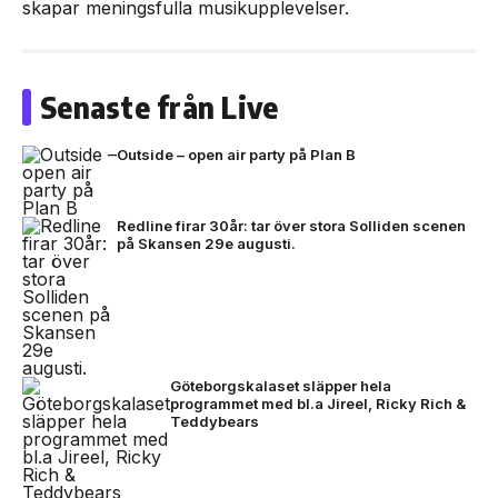
skapar meningsfulla musikupplevelser.
Senaste från Live
Outside – open air party på Plan B
Redline firar 30år: tar över stora Solliden scenen
på Skansen 29e augusti.
Göteborgskalaset släpper hela
programmet med bl.a Jireel, Ricky Rich &
Teddybears