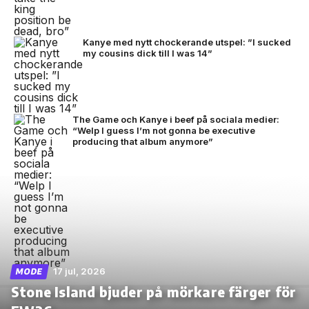
Kanye med nytt chockerande utspel: ”I sucked
my cousins dick till I was 14”
The Game och Kanye i beef på sociala medier:
“Welp I guess I’m not gonna be executive
producing that album anymore”
17 jul, 2026
MODE
Stone Island bjuder på mörkare färger för