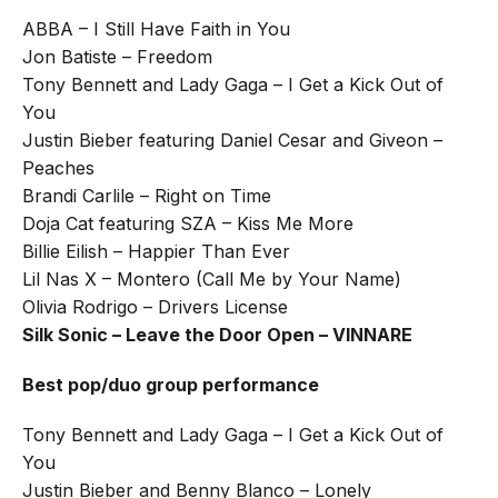
ABBA – I Still Have Faith in You
Jon Batiste – Freedom
Tony Bennett and Lady Gaga – I Get a Kick Out of
You
Justin Bieber featuring Daniel Cesar and Giveon –
Peaches
Brandi Carlile – Right on Time
Doja Cat featuring SZA – Kiss Me More
Billie Eilish – Happier Than Ever
Lil Nas X – Montero (Call Me by Your Name)
Olivia Rodrigo – Drivers License
Silk Sonic – Leave the Door Open – VINNARE
Best pop/duo group performance
Tony Bennett and Lady Gaga – I Get a Kick Out of
You
Justin Bieber and Benny Blanco – Lonely