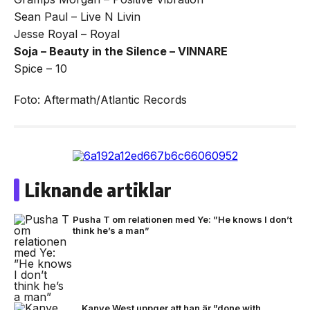
Sean Paul – Live N Livin
Jesse Royal – Royal
Soja – Beauty in the Silence – VINNARE
Spice – 10
Foto: Aftermath/Atlantic Records
Liknande artiklar
Pusha T om relationen med Ye: ”He knows I don’t
think he’s a man”
Kanye West uppger att han är ”done with