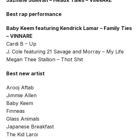
Best rap performance
Baby Keem featuring Kendrick Lamar – Family Ties
– VINNARE
Cardi B – Up
J. Cole featuring 21 Savage and Morray – ​​My Life
Megan Thee Stallion – Thot Shit
Best new artist
Arooj Aftab
Jimmie Allen
Baby Keem
Finneas
Glass Animals
Japanese Breakfast
The Kid Laroi