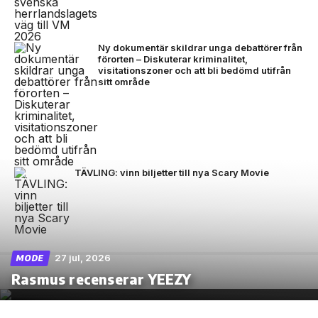
Ny dokumentär skildrar unga debattörer från
förorten – Diskuterar kriminalitet,
visitationszoner och att bli bedömd utifrån
sitt område
TÄVLING: vinn biljetter till nya Scary Movie
27 jul, 2026
MODE
Rasmus recenserar YEEZY