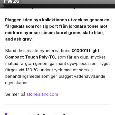
FW26
Plaggen i den nya kollektionen utvecklas genom en
färgskala som rör sig bort från jordnära toner mot
mörkare nyanser såsom laurel green, slate blue,
and ash gray.
Bland de senaste nyheterna finns
Q100011 Light
Compact Touch Poly-TC
, som får en djup, mycket
mättad färgton genom garment dye-processen. Tyget
färgas vid 130 °C under tryck med ett särskilt
behandlingsmedel som ger plagget vattenavvisande
egenskaper.
Se mer på
stoneisland.com