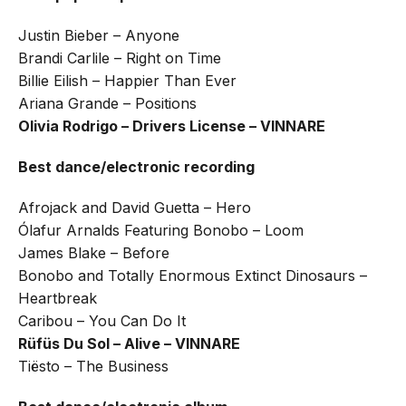
Justin Bieber – Anyone
Brandi Carlile – Right on Time
Billie Eilish – Happier Than Ever
Ariana Grande – Positions
Olivia Rodrigo – Drivers License – VINNARE
Best dance/electronic recording
Afrojack and David Guetta – Hero
Ólafur Arnalds Featuring Bonobo – Loom
James Blake – Before
Bonobo and Totally Enormous Extinct Dinosaurs –
Heartbreak
Caribou – You Can Do It
Rüfüs Du Sol – Alive – VINNARE
Tiësto – The Business