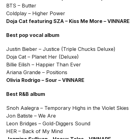
BTS – Butter
Coldplay – Higher Power
Doja Cat featuring SZA – Kiss Me More – VINNARE
Best pop vocal album
Justin Bieber – Justice (Triple Chucks Deluxe)
Doja Cat – Planet Her (Deluxe)
Billie Eilish – Happier Than Ever
Ariana Grande – Positions
Olivia Rodrigo – Sour – VINNARE
Best R&B album
Snoh Aalegra – Temporary Highs in the Violet Skies
Jon Batiste – We Are
Leon Bridges – Gold-Diggers Sound
HER – Back of My Mind
Jazmine Sullivan – Heaux Tales – VINNARE