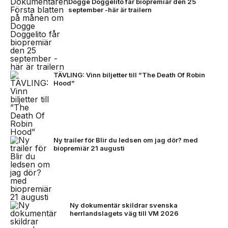
Dogge Doggelito får biopremiär den 25
september -här är trailern
TÄVLING: Vinn biljetter till ”The Death Of Robin
Hood”
Ny trailer för Blir du ledsen om jag dör? med
biopremiär 21 augusti
Ny dokumentär skildrar svenska
herrlandslagets väg till VM 2026