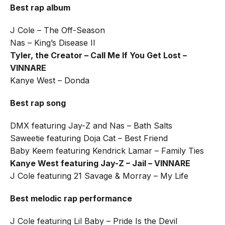
Best rap album
J Cole – The Off-Season
Nas – King’s Disease II
Tyler, the Creator – Call Me If You Get Lost –
VINNARE
Kanye West – Donda
Best rap song
DMX featuring Jay-Z and Nas – Bath Salts
Saweetie featuring Doja Cat – Best Friend
Baby Keem featuring Kendrick Lamar – Family Ties
Kanye West featuring Jay-Z – Jail – VINNARE
J Cole featuring 21 Savage & Morray – ​​My Life
Best melodic rap performance
J Cole featuring Lil Baby – Pride Is the Devil