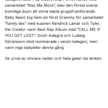
samarbetet ”Kiss Me More”, blev den första svarta
kvinnliga duon att vinna bästa gruppframförande.
Baby Keem tog hem sin först Grammy för samarbetet
”family ties” med kusinen Kendrick Lamar och Tyler,
the Creator vann Best Rap Album med ”CALL ME IF
YOU GET LOST”. Snoh Aalegra och Ludwig
Göransson stod nominerade i varsin kategori, men
vann inga statyetter denna gång.
Se urval av vinnare nedan och hela galan via länken.