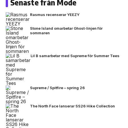
Senaste från Mode
Rasmus recenserar YEEZY
Stone Island omarbetar Ghost-linjen för
sommaren
Lil B samarbetar med Supreme för Summer Tees
Supreme / Spitfire – spring 26
The North Face lanserar SS26 Hike Collection