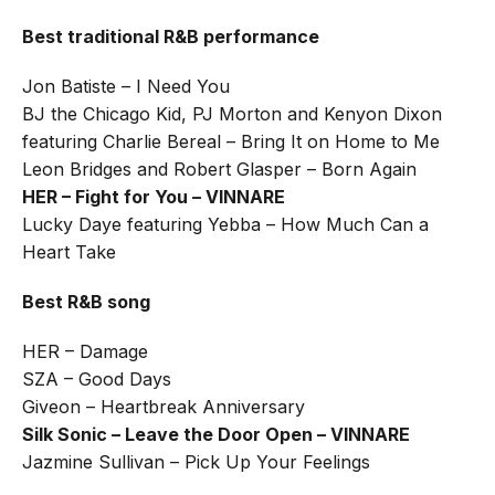
Best traditional R&B performance
Jon Batiste – I Need You
BJ the Chicago Kid, PJ Morton and Kenyon Dixon
featuring Charlie Bereal – Bring It on Home to Me
Leon Bridges and Robert Glasper – Born Again
HER – Fight for You – VINNARE
Lucky Daye featuring Yebba – How Much Can a
Heart Take
Best R&B song
HER – Damage
SZA – Good Days
Giveon – Heartbreak Anniversary
Silk Sonic – Leave the Door Open – VINNARE
Jazmine Sullivan – Pick Up Your Feelings