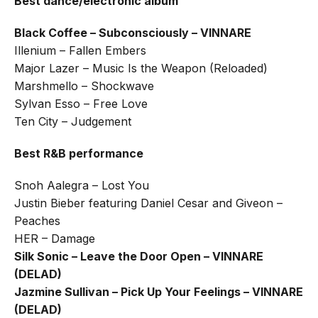
Best dance/electronic album
Black Coffee – Subconsciously – VINNARE
Illenium – Fallen Embers
Major Lazer – Music Is the Weapon (Reloaded)
Marshmello – Shockwave
Sylvan Esso – Free Love
Ten City – Judgement
Best R&B performance
Snoh Aalegra – Lost You
Justin Bieber featuring Daniel Cesar and Giveon –
Peaches
HER – Damage
Silk Sonic – Leave the Door Open – VINNARE
(DELAD)
Jazmine Sullivan – Pick Up Your Feelings – VINNARE
(DELAD)