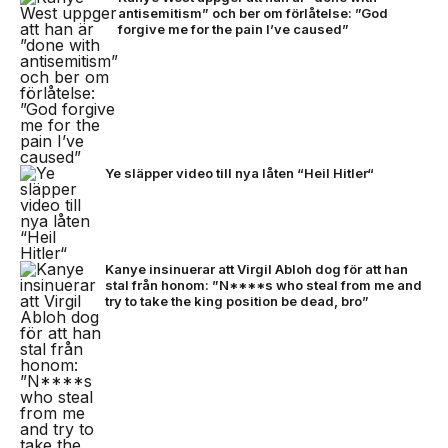
antisemitism” och ber om förlåtelse: ”God
forgive me for the pain I’ve caused”
Ye släpper video till nya låten “Heil Hitler“
Kanye insinuerar att Virgil Abloh dog för att han
stal från honom: ”N****s who steal from me and
try to take the king position be dead, bro”