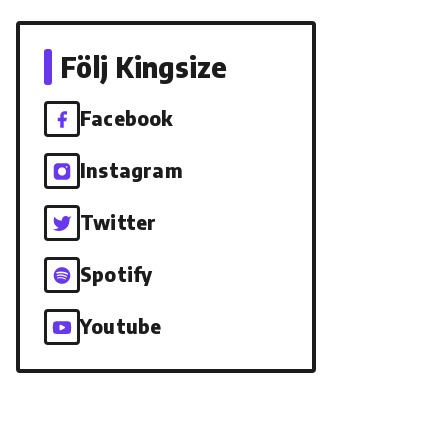
Följ Kingsize
Facebook
Instagram
Twitter
Spotify
Youtube