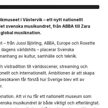
useet i Västervik – ett nytt nationellt
t svenska musikundret, från ABBA till Zara
 global musiknation.
 – från Jussi Björling, ABBA, Europe och Roxette
ch dagens världshits – placerar Svenska
manhang av kultur, samhälle och teknik.
 vistradition till världsscener, streaming och
ellt och internationellt. Ambitionen är att skapa
besökaren får förstå hur Sverige blev ett av
r.
nation. Att vi nu får ett nationellt museum som
enska musikundret är både viktigt och efterlängtat.