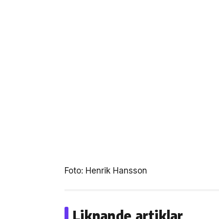
Foto: Henrik Hansson
Liknande artiklar