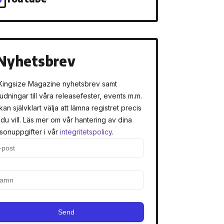
Nyhetsbrev
Kingsize Magazine nyhetsbrev samt
judningar till våra releasefester, events m.m.
kan självklart välja att lämna registret precis
 du vill. Läs mer om vår hantering av dina
sonuppgifter i vår
integritetspolicy
.
Send