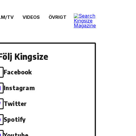
LM/TV
VIDEOS
ÖVRIGT
Följ Kingsize
Facebook
Instagram
Twitter
Spotify
Youtube