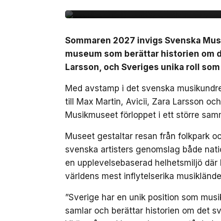
Sommaren 2027 invigs Svenska Musikm
museum som berättar historien om de
Larsson, och Sveriges unika roll som
Med avstamp i det svenska musikundret
till Max Martin, Avicii, Zara Larsson o
Musikmuseet förloppet i ett större sam
Museet gestaltar resan från folkpark och
svenska artisters genomslag både nation
en upplevelsebaserad helhetsmiljö där 
världens mest inflytelserika musiklände
”Sverige har en unik position som musik
samlar och berättar historien om det sv