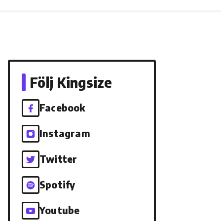
Följ Kingsize
Facebook
Instagram
Twitter
Spotify
Youtube