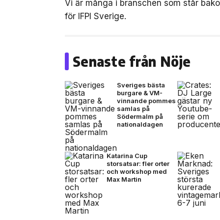
Vi är många i branschen som står bak
för IFPI Sverige.
Senaste från Nöje
Sveriges bästa
burgare & VM-
vinnande pommes
samlas på
Södermalm på
nationaldagen
Katarina Cup
storsatsar: fler orter
och workshop med
Max Martin