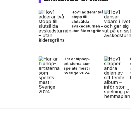
Hov1 adderar två
stopp till
slutsålda
avskedsturnén –
utan åldersgräns
Här är hiphop-
artisterna som
spelats mest i
Sverige 2024
10 jul, 2026
NÖJE
Sverige får ett nytt 
det svenska musikun