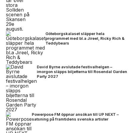
Göteborgskalaset släpper hela
programmet med bl.a Jireel, Ricky Rich &
Teddybears
David Byrne avslutade festivalhelgen –
imorgon släpps biljetterna till Rosendal Garden
Party 2027
Powerpose FM öppnar ansökan till UP NEXT –
satsning på framtidens svenska artister