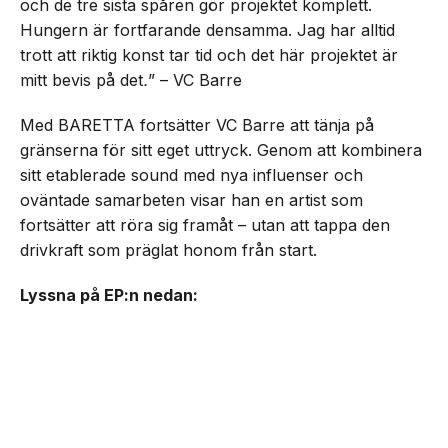
och de tre sista spåren gör projektet komplett.
Hungern är fortfarande densamma. Jag har alltid
trott att riktig konst tar tid och det här projektet är
mitt bevis på det
.
” – VC Barre
Med BARETTA fortsätter VC Barre att tänja på
gränserna för sitt eget uttryck. Genom att kombinera
sitt etablerade sound med nya influenser och
oväntade samarbeten visar han en artist som
fortsätter att röra sig framåt – utan att tappa den
drivkraft som präglat honom från start.
Lyssna på EP:n nedan: