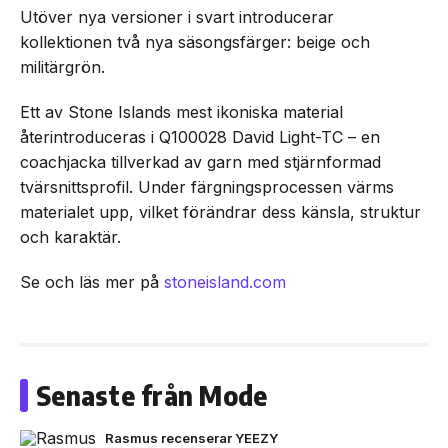
Utöver nya versioner i svart introducerar
kollektionen två nya säsongsfärger: beige och
militärgrön.
Ett av Stone Islands mest ikoniska material
återintroduceras i Q100028 David Light-TC – en
coachjacka tillverkad av garn med stjärnformad
tvärsnittsprofil. Under färgningsprocessen värms
materialet upp, vilket förändrar dess känsla, struktur
och karaktär.
Se och läs mer på
stoneisland.com
Senaste från Mode
Rasmus recenserar YEEZY