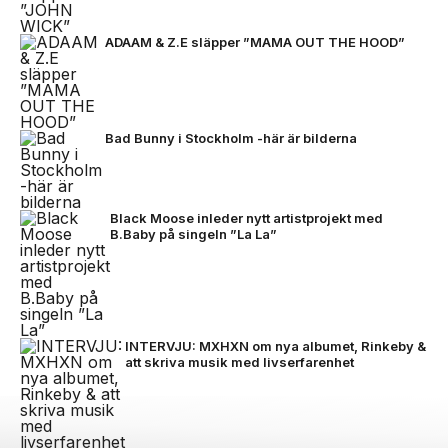
ADAAM & Z.E släpper ”MAMA OUT THE HOOD”
Bad Bunny i Stockholm -här är bilderna
Black Moose inleder nytt artistprojekt med
B.Baby på singeln ”La La”
INTERVJU: MXHXN om nya albumet, Rinkeby &
att skriva musik med livserfarenhet