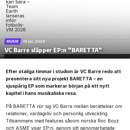
10 jul, 2026
MUSIK
VC Barre släpper EP:n ”BARETTA”
Efter otaliga timmar i studion är VC Barre redo att
presentera sitt nya projekt BARETTA – en
sjuspårig EP som markerar början på ett nytt
kapitel i hans musikaliska resa.
På BARETTA rör sig VC Barre mellan berättelser om
relationer, vardagsliv och personlig utveckling.
Tillsammans med features såsom norska Roc Boyz
och ASME visar EP:n, genom sitt genomarbetade