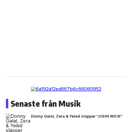
Senaste från Musik
Donny Galal, Zera & Yeled släpper ”JOHN WICK”