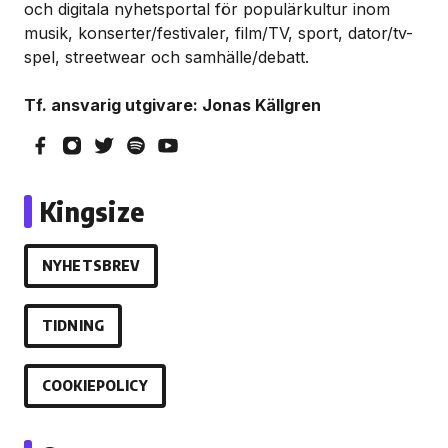
och digitala nyhetsportal för populärkultur inom
musik, konserter/festivaler, film/TV, sport, dator/tv-
spel, streetwear och samhälle/debatt.
Tf. ansvarig utgivare: Jonas Källgren
Kingsize
NYHETSBREV
TIDNING
COOKIEPOLICY