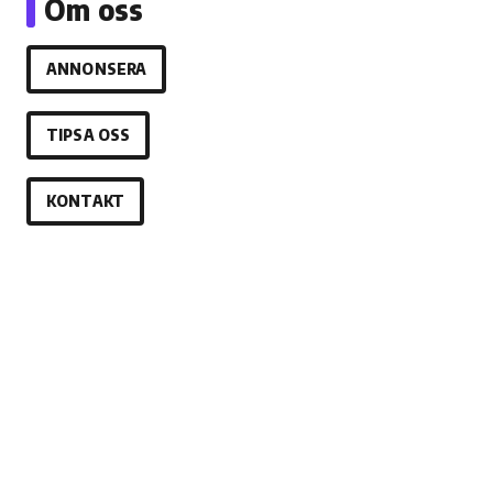
Om oss
ANNONSERA
TIPSA OSS
KONTAKT