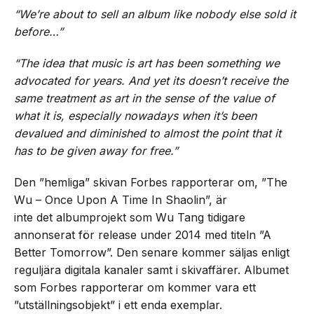
“We’re about to sell an album like nobody else sold it
before…”
“The idea that music is art has been something we
advocated for years. And yet its doesn’t receive the
same treatment as art in the sense of the value of
what it is, especially nowadays when it’s been
devalued and diminished to almost the point that it
has to be given away for free.”
Den ”hemliga” skivan Forbes rapporterar om, ”The
Wu – Once Upon A Time In Shaolin”, är
inte det albumprojekt som Wu Tang tidigare
annonserat för release under 2014 med titeln ”A
Better Tomorrow”. Den senare kommer säljas enligt
reguljära digitala kanaler samt i skivaffärer. Albumet
som Forbes rapporterar om kommer vara ett
”utställningsobjekt” i ett enda exemplar.