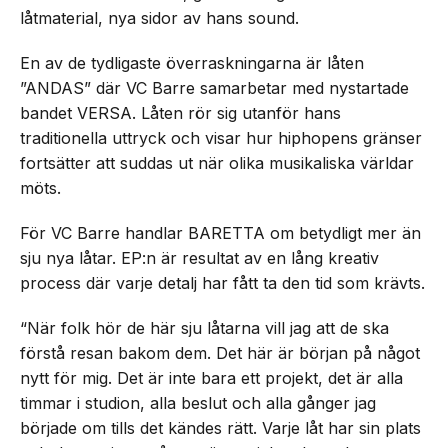
låtmaterial, nya sidor av hans sound.
En av de tydligaste överraskningarna är låten
”ANDAS” där VC Barre samarbetar med nystartade
bandet VERSA. Låten rör sig utanför hans
traditionella uttryck och visar hur hiphopens gränser
fortsätter att suddas ut när olika musikaliska världar
möts.
För VC Barre handlar BARETTA om betydligt mer än
sju nya låtar. EP:n är resultat av en lång kreativ
process där varje detalj har fått ta den tid som krävts.
“När folk hör de här sju låtarna vill jag att de ska
förstå resan bakom dem. Det här är början på något
nytt för mig. Det är inte bara ett projekt, det är alla
timmar i studion, alla beslut och alla gånger jag
började om tills det kändes rätt. Varje låt har sin plats