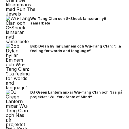
Wu-Tang Clan och G-Shock lanserar nytt
samarbete
Bob Dylan hyllar Eminem och Wu-Tang Clan: ”…a
feeling for words and language”
DJ Green Lantern mixar Wu-Tang Clan och Nas på
projektet ”Wu York State of Mind”