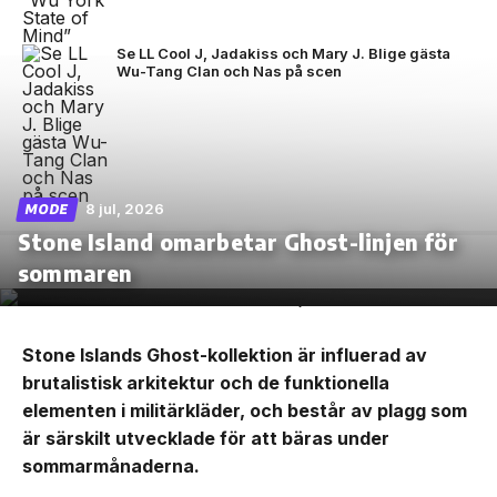
Se LL Cool J, Jadakiss och Mary J. Blige gästa
Wu-Tang Clan och Nas på scen
8 jul, 2026
MODE
Stone Island omarbetar Ghost-linjen för
sommaren
Stone Islands Ghost-kollektion är influerad av
brutalistisk arkitektur och de funktionella
elementen i militärkläder, och består av plagg som
är särskilt utvecklade för att bäras under
sommarmånaderna.