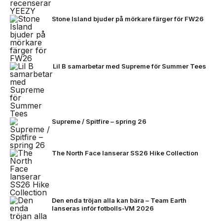
Stone Island bjuder på mörkare färger för FW26
Lil B samarbetar med Supreme för Summer Tees
Supreme / Spitfire – spring 26
The North Face lanserar SS26 Hike Collection
Den enda tröjan alla kan bära – Team Earth
lanseras inför fotbolls-VM 2026