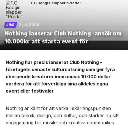
T.G Boogie släpper ”Prada”
2 jul, 2026
LIVE
Nothing lanserar Club Nothing -ansök om
10.000kr att starta event för
Nothing har precis lanserat Club Nothing -
företagets senaste kultursatsning som ger fyra
oberoende kreatörer inom musik 10 000 dollar
vardera för att förverkliga sina alldeles egna
event eller festivaler.
Nothing är känt för att verka i skärningspunkten
mellan teknik, design, och kultur, och stärker nu sitt
engagemang för musik- och kreativa communities