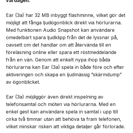
vardagen.
Ear (3a) har 32 MB inbyggt flashminne, vilket gör det
möjligt att fånga ljudögonblick direkt via hörlurarna.
Med funktionen Audio Snapshot kan användare
omedelbart spara ljudklipp från det de lyssnar på,
oavsett om det handlar om att återvända till en
föreläsning online eller spara ett röstmeddelande
från en vän. Genom att enkelt nypa ihop båda
hörlurarna kan Ear (3a) spela in både före och efter
aktiveringen och skapa en ljudmässig ”skärmdump”
av ögonblicket.
Ear (3a) möjliggör även direkt inspelning av
telefonsamtal och möten via hörlurarna. Med en
enkel gest kan användare spela in samtal i upp till
cirka två timmar utan att behöva ta fram telefonen,
vilket minskar risken att viktiga detaljer går förlorade.