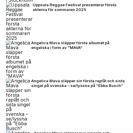
Uppsala Reggae Festival presenterar första
akterna för sommaren 2025
Angelica Mava släpper första albumet på
engelska i form av ”MAVA”
Angelica Mava släpper sin första raplåt och sista
singel på svenska – se/lyssna på ”Ebba Busch”