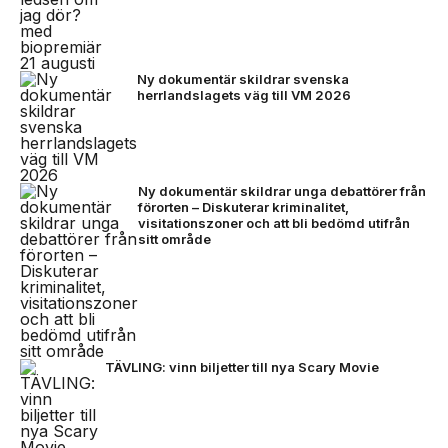
Ny dokumentär skildrar svenska
herrlandslagets väg till VM 2026
Ny dokumentär skildrar unga debattörer från
förorten – Diskuterar kriminalitet,
visitationszoner och att bli bedömd utifrån
sitt område
TÄVLING: vinn biljetter till nya Scary Movie