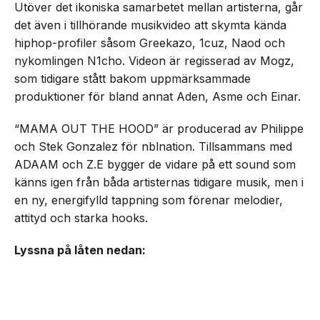
Utöver det ikoniska samarbetet mellan artisterna, går
det även i tillhörande musikvideo att skymta kända
hiphop-profiler såsom Greekazo, 1cuz, Naod och
nykomlingen N1cho. Videon är regisserad av Mogz,
som tidigare stått bakom uppmärksammade
produktioner för bland annat Aden, Asme och Einar.
“MAMA OUT THE HOOD” är producerad av Philippe
och Stek Gonzalez för nblnation. Tillsammans med
ADAAM och Z.E bygger de vidare på ett sound som
känns igen från båda artisternas tidigare musik, men i
en ny, energifylld tappning som förenar melodier,
attityd och starka hooks.
Lyssna på låten nedan: