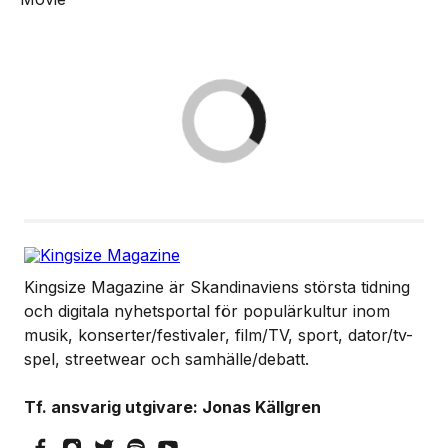
Kingsize Magazine är Skandinaviens största tidning
och digitala nyhetsportal för populärkultur inom
musik, konserter/festivaler, film/TV, sport, dator/tv-
spel, streetwear och samhälle/debatt.
Tf. ansvarig utgivare: Jonas Källgren