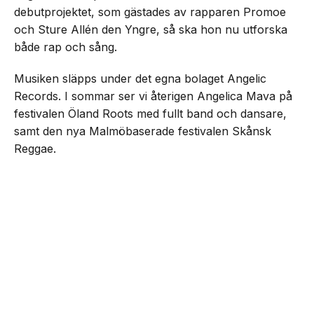
debutprojektet, som gästades av rapparen Promoe
och Sture Allén den Yngre, så ska hon nu utforska
både rap och sång.
Musiken släpps under det egna bolaget Angelic
Records. I sommar ser vi återigen Angelica Mava på
festivalen Öland Roots med fullt band och dansare,
samt den nya Malmöbaserade festivalen Skånsk
Reggae.