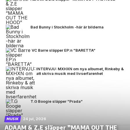
Bad Bunny i Stockholm -här är bilderna
VC Barre släpper EP:n ”BARETTA”
INTERVJU: MXHXN om nya albumet, Rinkeby &
att skriva musik med livserfarenhet
T.G Boogie släpper ”Prada”
24 jul, 2026
MUSIK
ADAAM & Z.E släpper ”MAMA OUT THE