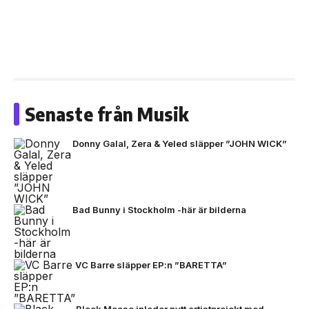
Senaste från Musik
Donny Galal, Zera & Yeled släpper ”JOHN WICK”
Bad Bunny i Stockholm -här är bilderna
VC Barre släpper EP:n ”BARETTA”