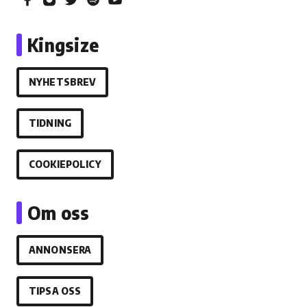
Kingsize
NYHETSBREV
TIDNING
COOKIEPOLICY
Om oss
ANNONSERA
TIPSA OSS