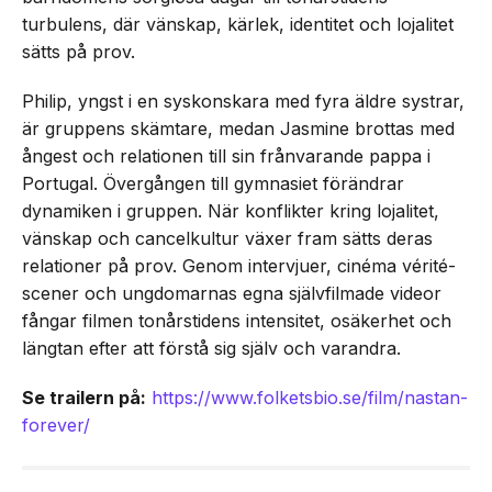
turbulens, där vänskap, kärlek, identitet och lojalitet
sätts på prov.
Philip, yngst i en syskonskara med fyra äldre systrar,
är gruppens skämtare, medan Jasmine brottas med
ångest och relationen till sin frånvarande pappa i
Portugal. Övergången till gymnasiet förändrar
dynamiken i gruppen. När konflikter kring lojalitet,
vänskap och cancelkultur växer fram sätts deras
relationer på prov. Genom intervjuer, cinéma vérité-
scener och ungdomarnas egna självfilmade videor
fångar filmen tonårstidens intensitet, osäkerhet och
längtan efter att förstå sig själv och varandra.
Se trailern på:
https://www.folketsbio.se/film/nastan-
forever/