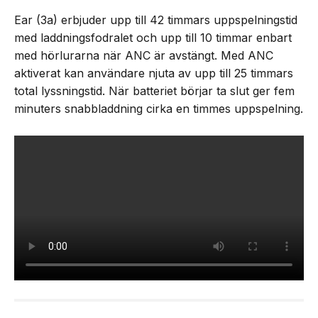
Ear (3a) erbjuder upp till 42 timmars uppspelningstid
med laddningsfodralet och upp till 10 timmar enbart
med hörlurarna när ANC är avstängt. Med ANC
aktiverat kan användare njuta av upp till 25 timmars
total lyssningstid. När batteriet börjar ta slut ger fem
minuters snabbladdning cirka en timmes uppspelning.