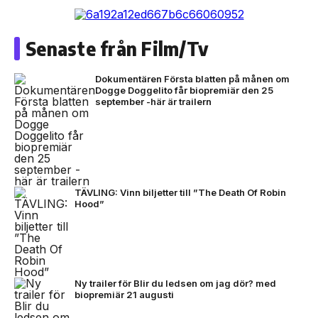
Senaste från Film/Tv
Dokumentären Första blatten på månen om
Dogge Doggelito får biopremiär den 25
september -här är trailern
TÄVLING: Vinn biljetter till ”The Death Of Robin
Hood”
Ny trailer för Blir du ledsen om jag dör? med
biopremiär 21 augusti