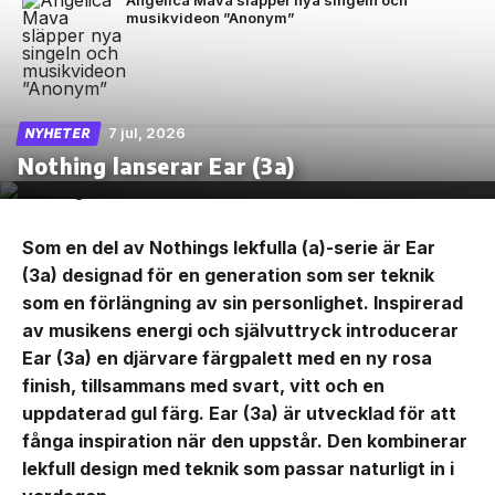
Angelica Mava släpper nya singeln och
musikvideon ”Anonym”
7 jul, 2026
NYHETER
Nothing lanserar Ear (3a)
Som en del av Nothings lekfulla (a)-serie är Ear
(3a) designad för en generation som ser teknik
som en förlängning av sin personlighet. Inspirerad
av musikens energi och självuttryck introducerar
Ear (3a) en djärvare färgpalett med en ny rosa
finish, tillsammans med svart, vitt och en
uppdaterad gul färg. Ear (3a) är utvecklad för att
fånga inspiration när den uppstår. Den kombinerar
lekfull design med teknik som passar naturligt in i