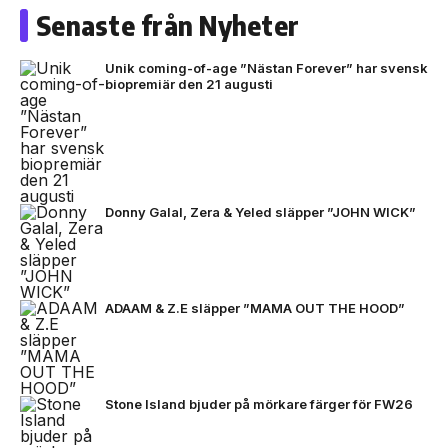
Senaste från Nyheter
Unik coming-of-age ”Nästan Forever” har svensk
biopremiär den 21 augusti
Donny Galal, Zera & Yeled släpper ”JOHN WICK”
ADAAM & Z.E släpper ”MAMA OUT THE HOOD”
Stone Island bjuder på mörkare färger för FW26