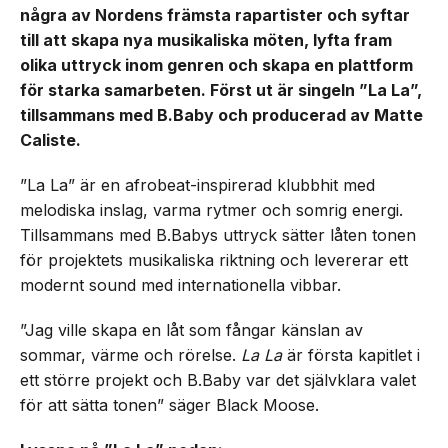
några av Nordens främsta rapartister och syftar
till att skapa nya musikaliska möten, lyfta fram
olika uttryck inom genren och skapa en plattform
för starka samarbeten. Först ut är singeln ”La La”,
tillsammans med B.Baby och producerad av Matte
Caliste.
”La La” är en afrobeat-inspirerad klubbhit med
melodiska inslag, varma rytmer och somrig energi.
Tillsammans med B.Babys uttryck sätter låten tonen
för projektets musikaliska riktning och levererar ett
modernt sound med internationella vibbar.
”Jag ville skapa en låt som fångar känslan av
sommar, värme och rörelse.
La La
är första kapitlet i
ett större projekt och B.Baby var det självklara valet
för att sätta tonen” säger Black Moose.