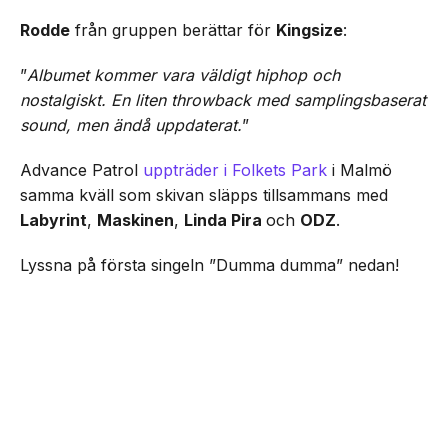
Rodde
från gruppen berättar för
Kingsize
:
”
Albumet kommer vara väldigt hiphop och
nostalgiskt. En liten throwback med samplingsbaserat
sound, men ändå uppdaterat.
”
Advance Patrol
uppträder i Folkets Park
i Malmö
samma kväll som skivan släpps tillsammans med
Labyrint
,
Maskinen
,
Linda Pira
och
ODZ
.
Lyssna på första singeln ”Dumma dumma” nedan!