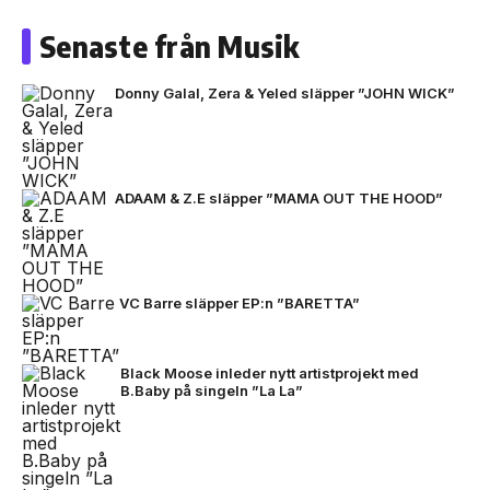
Senaste från Musik
Donny Galal, Zera & Yeled släpper ”JOHN WICK”
ADAAM & Z.E släpper ”MAMA OUT THE HOOD”
VC Barre släpper EP:n ”BARETTA”
Black Moose inleder nytt artistprojekt med
B.Baby på singeln ”La La”