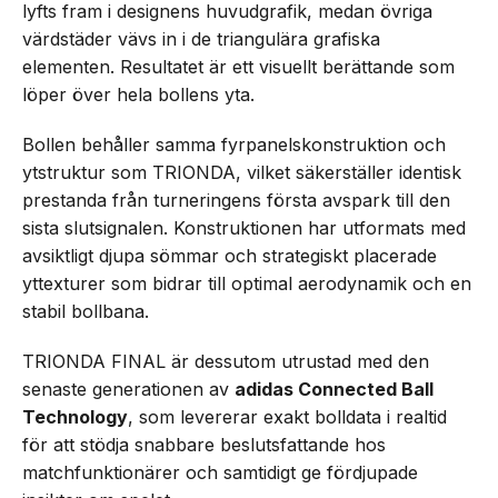
lyfts fram i designens huvudgrafik, medan övriga
värdstäder vävs in i de triangulära grafiska
elementen. Resultatet är ett visuellt berättande som
löper över hela bollens yta.
Bollen behåller samma fyrpanelskonstruktion och
ytstruktur som TRIONDA, vilket säkerställer identisk
prestanda från turneringens första avspark till den
sista slutsignalen. Konstruktionen har utformats med
avsiktligt djupa sömmar och strategiskt placerade
yttexturer som bidrar till optimal aerodynamik och en
stabil bollbana.
TRIONDA FINAL är dessutom utrustad med den
senaste generationen av
adidas Connected Ball
Technology
, som levererar exakt bolldata i realtid
för att stödja snabbare beslutsfattande hos
matchfunktionärer och samtidigt ge fördjupade