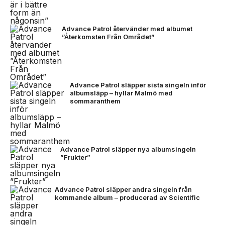
Advance Patrol återvänder med albumet
”Återkomsten Från Området”
Advance Patrol släpper sista singeln inför
albumsläpp – hyllar Malmö med
sommaranthem
Advance Patrol släpper nya albumsingeln
”Frukter”
Advance Patrol släpper andra singeln från
kommande album – producerad av Scientific