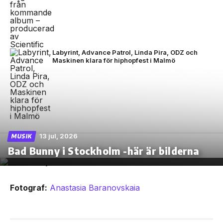
Labyrint, Advance Patrol, Linda Pira, ODZ och
Maskinen klara för hiphopfest i Malmö
13 jul, 2026
MUSIK
Bad Bunny i Stockholm -här är bilderna
Fotograf:
Anastasia Baranovskaia