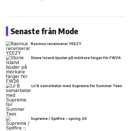
Senaste från Mode
Rasmus recenserar YEEZY
Stone Island bjuder på mörkare färger för FW26
Lil B samarbetar med Supreme för Summer Tees
Supreme / Spitfire – spring 26