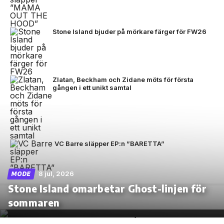
Stone Island bjuder på mörkare färger för FW26
Zlatan, Beckham och Zidane möts för första
gången i ett unikt samtal
VC Barre släpper EP:n ”BARETTA”
8 jul, 2026
MODE
Stone Island omarbetar Ghost-linjen för
sommaren