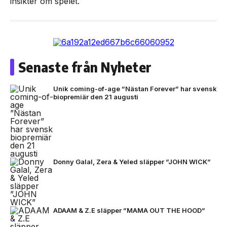
insikter om spelet.
Senaste från Nyheter
Unik coming-of-age ”Nästan Forever” har svensk
biopremiär den 21 augusti
Donny Galal, Zera & Yeled släpper ”JOHN WICK”
ADAAM & Z.E släpper ”MAMA OUT THE HOOD”