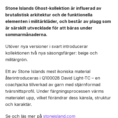
Stone Islands Ghost-kollektion är influerad av
brutalistisk arkitektur och de funktionella
elementen i militärkläder, och består av plagg som
är särskilt utvecklade för att bäras under
sommarmånaderna.
Utöver nya versioner i svart introducerar
kollektionen två nya säsongsfärger: beige och
militärgrön.
Ett av Stone Islands mest ikoniska material
återintroduceras i Q100028 David Light-TC – en
coachjacka tillverkad av garn med stjärnformad
tvärsnittsprofil. Under färgningsprocessen värms
materialet upp, vilket förändrar dess känsla, struktur
och karaktär.
Se och läs mer på
stoneisland.com