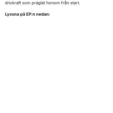
drivkraft som präglat honom från start.
Lyssna på EP:n nedan: