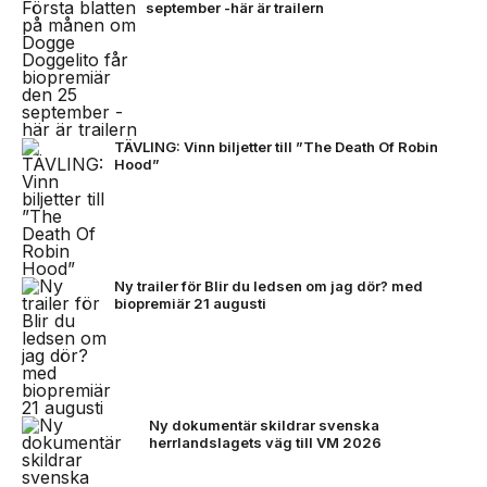
september -här är trailern
TÄVLING: Vinn biljetter till ”The Death Of Robin
Hood”
Ny trailer för Blir du ledsen om jag dör? med
biopremiär 21 augusti
Ny dokumentär skildrar svenska
herrlandslagets väg till VM 2026