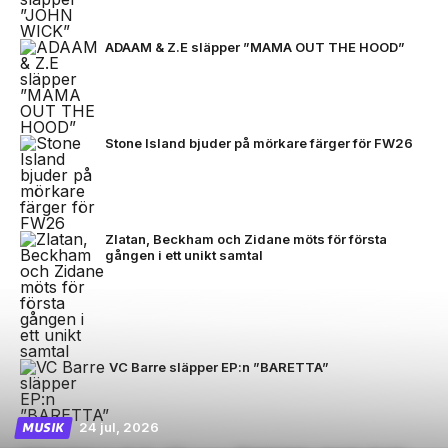
ADAAM & Z.E släpper ”MAMA OUT THE HOOD”
Stone Island bjuder på mörkare färger för FW26
Zlatan, Beckham och Zidane möts för första
gången i ett unikt samtal
VC Barre släpper EP:n ”BARETTA”
24 jul, 2026
MUSIK