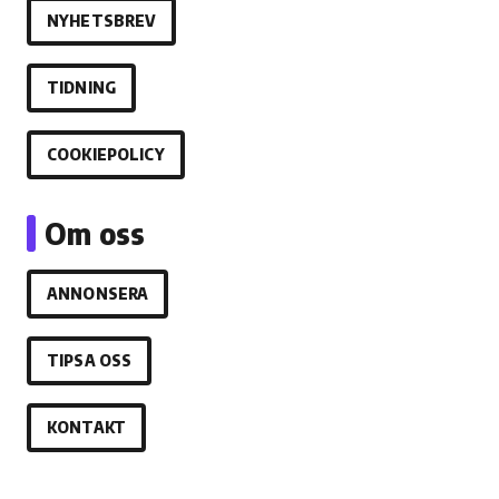
NYHETSBREV
TIDNING
COOKIEPOLICY
Om oss
ANNONSERA
TIPSA OSS
KONTAKT