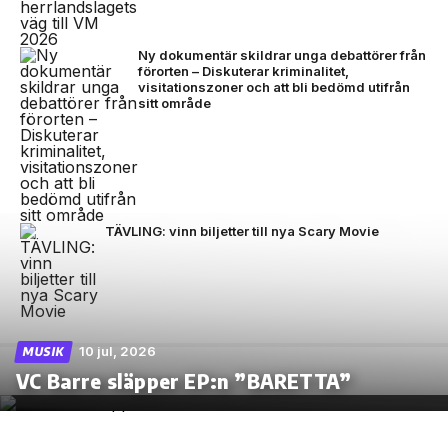
Ny dokumentär skildrar unga debattörer från
förorten – Diskuterar kriminalitet,
visitationszoner och att bli bedömd utifrån
sitt område
TÄVLING: vinn biljetter till nya Scary Movie
10 jul, 2026
MUSIK
VC Barre släpper EP:n ”BARETTA”