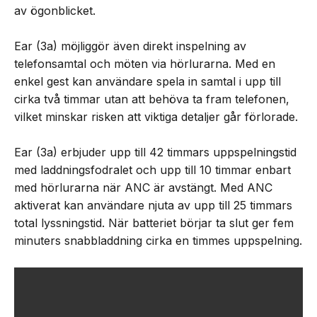
av ögonblicket.
Ear (3a) möjliggör även direkt inspelning av
telefonsamtal och möten via hörlurarna. Med en
enkel gest kan användare spela in samtal i upp till
cirka två timmar utan att behöva ta fram telefonen,
vilket minskar risken att viktiga detaljer går förlorade.
Ear (3a) erbjuder upp till 42 timmars uppspelningstid
med laddningsfodralet och upp till 10 timmar enbart
med hörlurarna när ANC är avstängt. Med ANC
aktiverat kan användare njuta av upp till 25 timmars
total lyssningstid. När batteriet börjar ta slut ger fem
minuters snabbladdning cirka en timmes uppspelning.