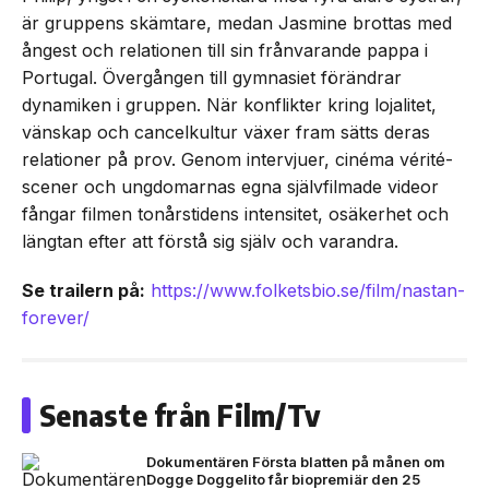
är gruppens skämtare, medan Jasmine brottas med
ångest och relationen till sin frånvarande pappa i
Portugal. Övergången till gymnasiet förändrar
dynamiken i gruppen. När konflikter kring lojalitet,
vänskap och cancelkultur växer fram sätts deras
relationer på prov. Genom intervjuer, cinéma vérité-
scener och ungdomarnas egna självfilmade videor
fångar filmen tonårstidens intensitet, osäkerhet och
längtan efter att förstå sig själv och varandra.
Se trailern på:
https://www.folketsbio.se/film/nastan-
forever/
Senaste från Film/Tv
Dokumentären Första blatten på månen om
Dogge Doggelito får biopremiär den 25