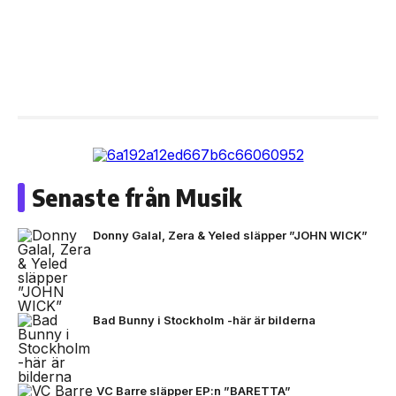
Senaste från Musik
Donny Galal, Zera & Yeled släpper ”JOHN WICK”
Bad Bunny i Stockholm -här är bilderna
VC Barre släpper EP:n ”BARETTA”