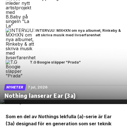
INTERVJU: MXHXN om nya albumet, Rinkeby &
att skriva musik med livserfarenhet
T.G Boogie släpper ”Prada”
7 jul, 2026
NYHETER
Nothing lanserar Ear (3a)
Som en del av Nothings lekfulla (a)-serie är Ear
(3a) designad för en generation som ser teknik