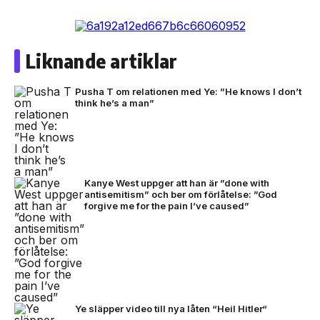
Liknande artiklar
Pusha T om relationen med Ye: ”He knows I don’t
think he’s a man”
Kanye West uppger att han är ”done with
antisemitism” och ber om förlåtelse: ”God
forgive me for the pain I’ve caused”
Ye släpper video till nya låten “Heil Hitler“