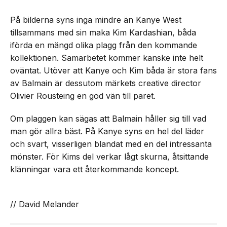
På bilderna syns inga mindre än Kanye West
tillsammans med sin maka Kim Kardashian, båda
iförda en mängd olika plagg från den kommande
kollektionen. Samarbetet kommer kanske inte helt
oväntat. Utöver att Kanye och Kim båda är stora fans
av Balmain är dessutom märkets creative director
Olivier Rousteing en god vän till paret.
Om plaggen kan sägas att Balmain håller sig till vad
man gör allra bäst. På Kanye syns en hel del läder
och svart, visserligen blandat med en del intressanta
mönster. För Kims del verkar lågt skurna, åtsittande
klänningar vara ett återkommande koncept.
// David Melander