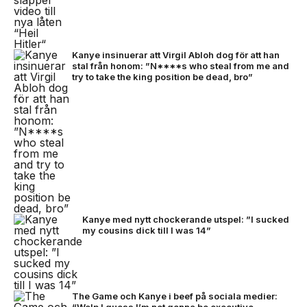
Kanye insinuerar att Virgil Abloh dog för att han
stal från honom: ”N****s who steal from me and
try to take the king position be dead, bro”
Kanye med nytt chockerande utspel: ”I sucked
my cousins dick till I was 14”
The Game och Kanye i beef på sociala medier: