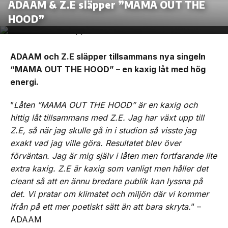
ADAAM & Z.E släpper ”MAMA OUT THE
HOOD”
ADAAM och Z.E släpper tillsammans nya singeln
“MAMA OUT THE HOOD” – en kaxig låt med hög
energi.
”
Låten ”MAMA OUT THE HOOD” är en kaxig och
hittig låt tillsammans med Z.E. Jag har växt upp till
Z.E, så när jag skulle gå in i studion så visste jag
exakt vad jag ville göra. Resultatet blev över
förväntan. Jag är mig själv i låten men fortfarande lite
extra kaxig. Z.E är kaxig som vanligt men håller det
cleant så att en ännu bredare publik kan lyssna på
det. Vi pratar om klimatet och miljön där vi kommer
ifrån på ett mer poetiskt sätt än att bara skryta.
” –
ADAAM