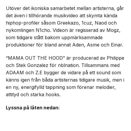
Utöver det ikoniska samarbetet mellan artisterna, går
det även i tillhörande musikvideo att skymta kända
hiphop-profiler såsom Greekazo, 1cuz, Naod och
nykomlingen N1cho. Videon är regisserad av Mogz,
som tidigare stått bakom uppmärksammade
produktioner för bland annat Aden, Asme och Einar.
“MAMA OUT THE HOOD” är producerad av Philippe
och Stek Gonzalez för nblnation. Tillsammans med
ADAAM och Z.E bygger de vidare på ett sound som
känns igen från båda artisternas tidigare musik, men i
en ny, energifylld tappning som förenar melodier,
attityd och starka hooks.
Lyssna på låten nedan: