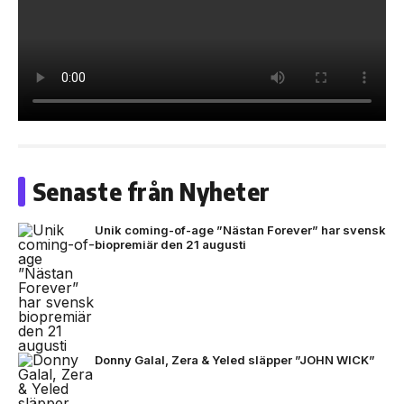
Senaste från Nyheter
Unik coming-of-age ”Nästan Forever” har svensk
biopremiär den 21 augusti
Donny Galal, Zera & Yeled släpper ”JOHN WICK”