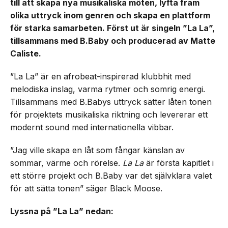
till att skapa nya musikaliska möten, lyfta fram
olika uttryck inom genren och skapa en plattform
för starka samarbeten. Först ut är singeln ”La La”,
tillsammans med B.Baby och producerad av Matte
Caliste.
”La La” är en afrobeat-inspirerad klubbhit med
melodiska inslag, varma rytmer och somrig energi.
Tillsammans med B.Babys uttryck sätter låten tonen
för projektets musikaliska riktning och levererar ett
modernt sound med internationella vibbar.
”Jag ville skapa en låt som fångar känslan av
sommar, värme och rörelse.
La La
är första kapitlet i
ett större projekt och B.Baby var det självklara valet
för att sätta tonen” säger Black Moose.
Lyssna på ”La La” nedan: