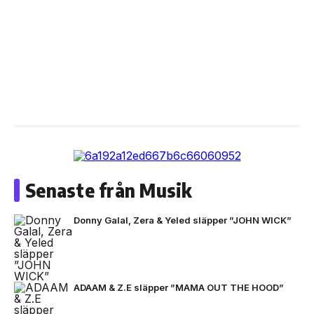
Senaste från Musik
Donny Galal, Zera & Yeled släpper ”JOHN WICK”
ADAAM & Z.E släpper ”MAMA OUT THE HOOD”