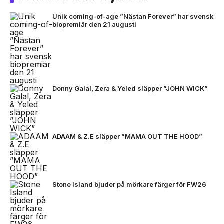
Unik coming-of-age ”Nästan Forever” har svensk
biopremiär den 21 augusti
Donny Galal, Zera & Yeled släpper ”JOHN WICK”
ADAAM & Z.E släpper ”MAMA OUT THE HOOD”
Stone Island bjuder på mörkare färger för FW26