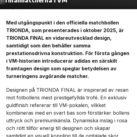
Med utgångspunkt i den officiella matchbollen
TRIONDA, som presenterades i oktober 2025, är
TRIONDA FINAL en vidareutvecklad design,
samtidigt som den behåller samma
prestationsdrivna konstruktion. För första gången
i VM-historien introducerar adidas en särskilt
framtagen design som speglar betydelsen av
turneringens avgörande matcher.
Designen på TRIONDA FINAL är inspirerad av resan
mot fotbollens mest prestigefyllda trofé. En exklusiv
guldfinish refererar till VM-pokalen, vilkket
kombineras med en svart bas som förstärker bollens
uttryck och premiumkänsla. Dynamiska inslag i rosa
och rött tillför energi till designen och skapar
samtidigt en visuell koppling till de omtalade skor