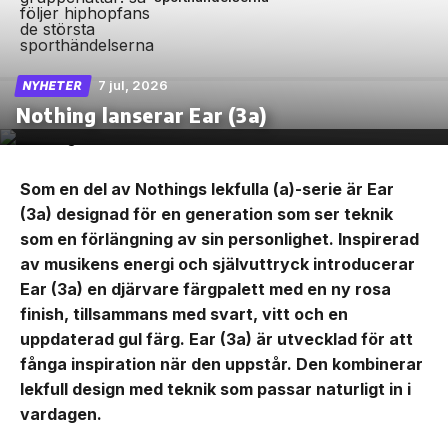
7 jul, 2026
NYHETER
Nothing lanserar Ear (3a)
Som en del av Nothings lekfulla (a)-serie är Ear
(3a) designad för en generation som ser teknik
som en förlängning av sin personlighet. Inspirerad
av musikens energi och självuttryck introducerar
Ear (3a) en djärvare färgpalett med en ny rosa
finish, tillsammans med svart, vitt och en
uppdaterad gul färg. Ear (3a) är utvecklad för att
fånga inspiration när den uppstår. Den kombinerar
lekfull design med teknik som passar naturligt in i
vardagen.