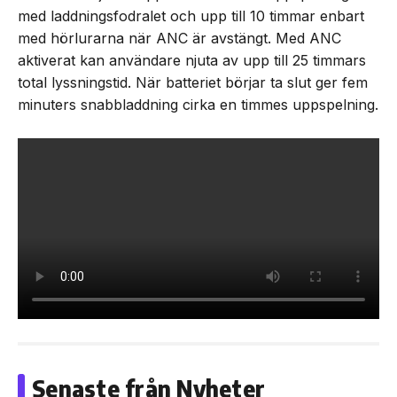
med laddningsfodralet och upp till 10 timmar enbart
med hörlurarna när ANC är avstängt. Med ANC
aktiverat kan användare njuta av upp till 25 timmars
total lyssningstid. När batteriet börjar ta slut ger fem
minuters snabbladdning cirka en timmes uppspelning.
Senaste från Nyheter