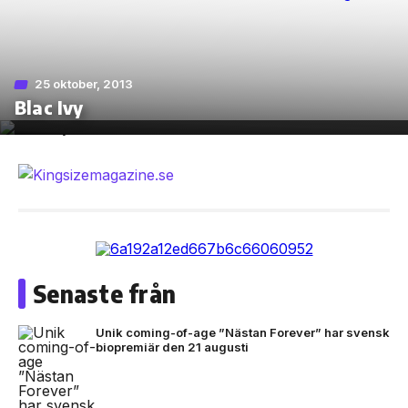
25 oktober, 2013
Skip
Blac Ivy
to
the
content
Senaste från
Unik coming-of-age ”Nästan Forever” har svensk
biopremiär den 21 augusti