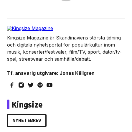
Kingsize Magazine är Skandinaviens största tidning
och digitala nyhetsportal för populärkultur inom
musik, konserter/festivaler, film/TV, sport, dator/tv-
spel, streetwear och samhälle/debatt.
Tf. ansvarig utgivare: Jonas Källgren
Kingsize
NYHETSBREV