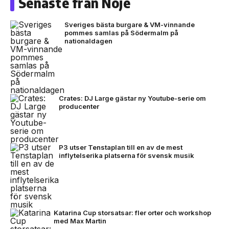
Senaste från Nöje
Sveriges bästa burgare & VM-vinnande
pommes samlas på Södermalm på
nationaldagen
Crates: DJ Large gästar ny Youtube-serie om
producenter
P3 utser Tenstaplan till en av de mest
inflytelserika platserna för svensk musik
Katarina Cup storsatsar: fler orter och workshop
med Max Martin