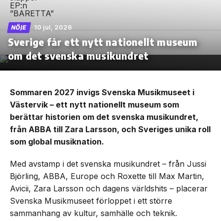
10 jul, 2026
NÖJE
Sverige får ett nytt nationellt museum
om det svenska musikundret
Sommaren 2027 invigs Svenska Musikmuseet i
Västervik – ett nytt nationellt museum som
berättar historien om det svenska musikundret,
från ABBA till Zara Larsson, och Sveriges unika roll
som global musiknation.
Med avstamp i det svenska musikundret – från Jussi
Björling, ABBA, Europe och Roxette till Max Martin,
Avicii, Zara Larsson och dagens världshits – placerar
Svenska Musikmuseet förloppet i ett större
sammanhang av kultur, samhälle och teknik.