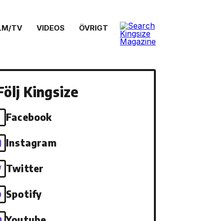
LM/TV
VIDEOS
ÖVRIGT
Följ Kingsize
Facebook
Instagram
Twitter
Spotify
Youtube