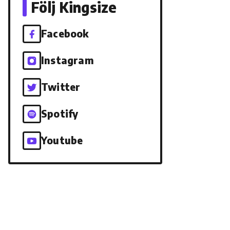
Följ Kingsize
Facebook
Instagram
Twitter
Spotify
Youtube