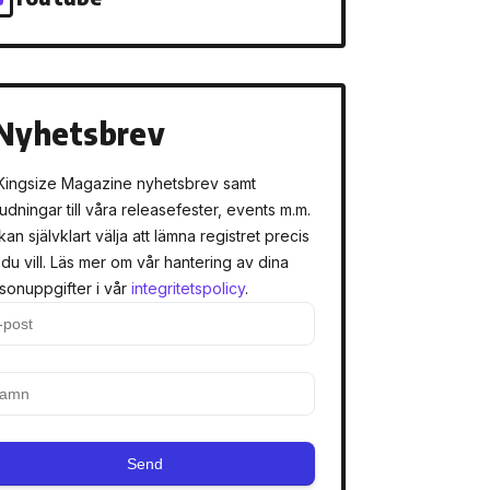
Nyhetsbrev
Kingsize Magazine nyhetsbrev samt
judningar till våra releasefester, events m.m.
kan självklart välja att lämna registret precis
 du vill. Läs mer om vår hantering av dina
sonuppgifter i vår
integritetspolicy
.
Send