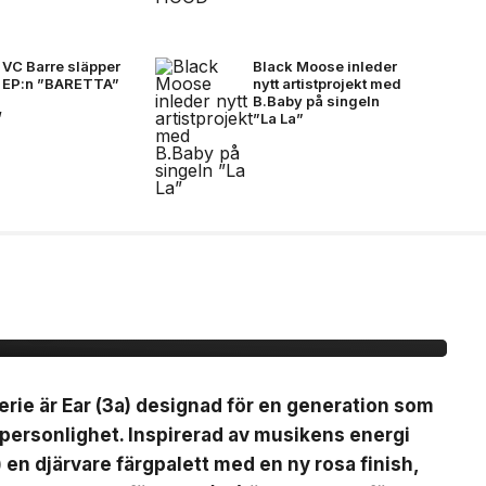
VC Barre släpper
Black Moose inleder
EP:n ”BARETTA”
nytt artistprojekt med
B.Baby på singeln
”La La”
(3a)
erie är Ear (3a) designad för en generation som
 personlighet. Inspirerad av musikens energi
) en djärvare färgpalett med en ny rosa finish,