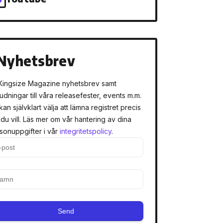
Nyhetsbrev
Kingsize Magazine nyhetsbrev samt
judningar till våra releasefester, events m.m.
kan självklart välja att lämna registret precis
 du vill. Läs mer om vår hantering av dina
sonuppgifter i vår
integritetspolicy
.
Send