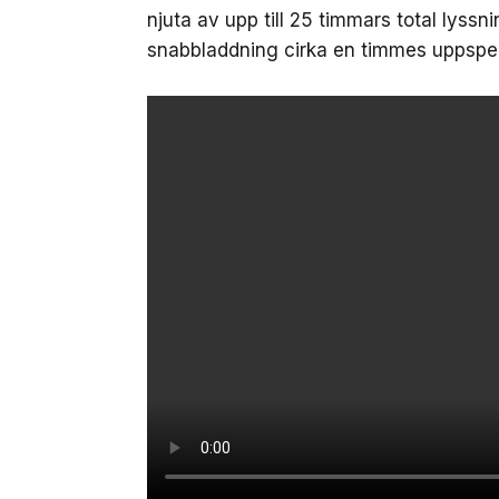
njuta av upp till 25 timmars total lyssni
snabbladdning cirka en timmes uppspel