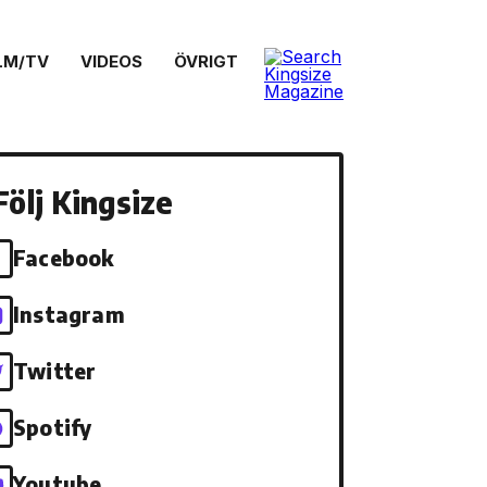
LM/TV
VIDEOS
ÖVRIGT
Följ Kingsize
Facebook
Instagram
Twitter
Spotify
Youtube