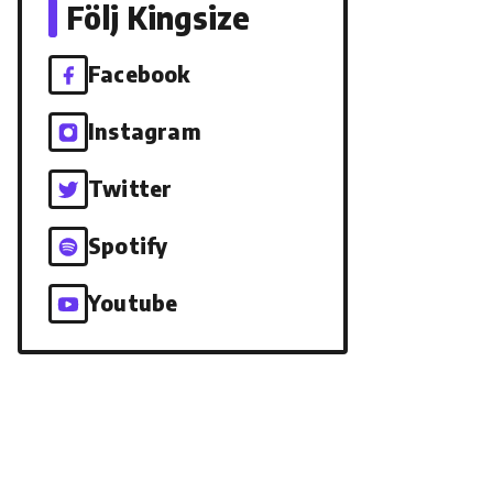
Följ Kingsize
Facebook
Instagram
Twitter
Spotify
Youtube