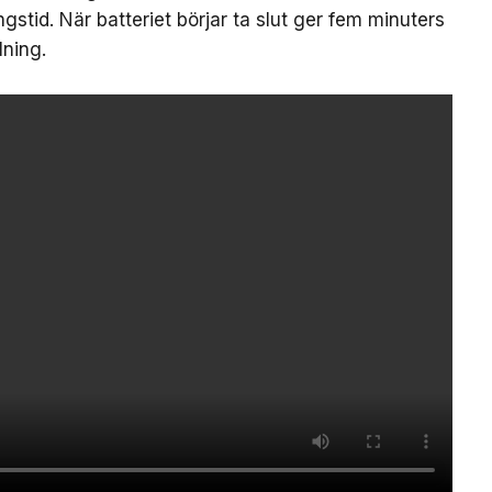
ngstid. När batteriet börjar ta slut ger fem minuters
ning.