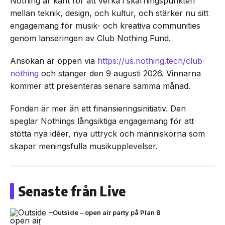
Nothing är känt för att verka i skärningspunkten
mellan teknik, design, och kultur, och stärker nu sitt
engagemang för musik- och kreativa communities
genom lanseringen av Club Nothing Fund.
Ansökan är öppen via
https://us.nothing.tech/club-
nothing
och stänger den 9 augusti 2026. Vinnarna
kommer att presenteras senare samma månad.
Fonden är mer än ett finansieringsinitiativ. Den
speglar Nothings långsiktiga engagemang för att
stötta nya idéer, nya uttryck och människorna som
skapar meningsfulla musikupplevelser.
Senaste från Live
Outside – open air party på Plan B