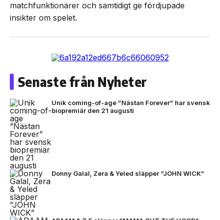
matchfunktionärer och samtidigt ge fördjupade
insikter om spelet.
Senaste från Nyheter
Unik coming-of-age ”Nästan Forever” har svensk
biopremiär den 21 augusti
Donny Galal, Zera & Yeled släpper ”JOHN WICK”