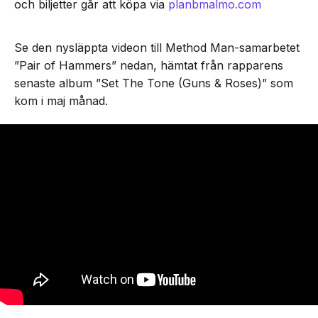
och biljetter går att köpa via
planbmalmo.com
Se den nysläppta videon till Method Man-samarbetet
”Pair of Hammers” nedan, hämtat från rapparens
senaste album ”Set The Tone (Guns & Roses)” som
kom i maj månad.