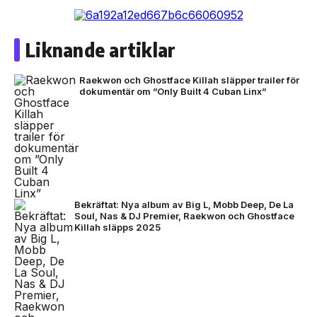
Liknande artiklar
Raekwon och Ghostface Killah släpper trailer för
dokumentär om ”Only Built 4 Cuban Linx”
Bekräftat: Nya album av Big L, Mobb Deep, De La
Soul, Nas & DJ Premier, Raekwon och Ghostface
Killah släpps 2025