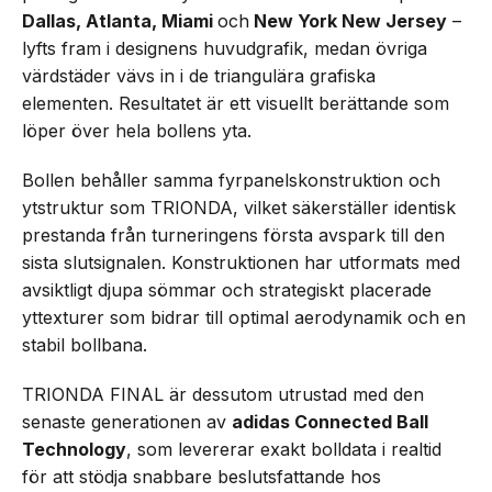
Dallas, Atlanta, Miami
och
New York New Jersey
–
lyfts fram i designens huvudgrafik, medan övriga
värdstäder vävs in i de triangulära grafiska
elementen. Resultatet är ett visuellt berättande som
löper över hela bollens yta.
Bollen behåller samma fyrpanelskonstruktion och
ytstruktur som TRIONDA, vilket säkerställer identisk
prestanda från turneringens första avspark till den
sista slutsignalen. Konstruktionen har utformats med
avsiktligt djupa sömmar och strategiskt placerade
yttexturer som bidrar till optimal aerodynamik och en
stabil bollbana.
TRIONDA FINAL är dessutom utrustad med den
senaste generationen av
adidas Connected Ball
Technology
, som levererar exakt bolldata i realtid
för att stödja snabbare beslutsfattande hos