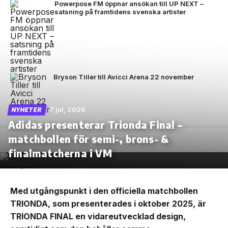
Powerpose FM öppnar ansökan till UP NEXT –
satsning på framtidens svenska artister
Bryson Tiller till Avicci Arena 22 november
7 jul, 2026
NYHETER
Adidas presenterar Trionda Final –
matchbollen för semi-, brons- &
finalmatcherna i VM
Med utgångspunkt i den officiella matchbollen
TRIONDA, som presenterades i oktober 2025, är
TRIONDA FINAL en vidareutvecklad design,