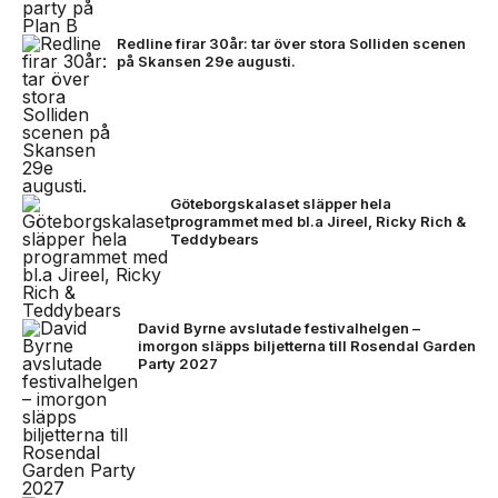
Redline firar 30år: tar över stora Solliden scenen
på Skansen 29e augusti.
Göteborgskalaset släpper hela
programmet med bl.a Jireel, Ricky Rich &
Teddybears
David Byrne avslutade festivalhelgen –
imorgon släpps biljetterna till Rosendal Garden
Party 2027