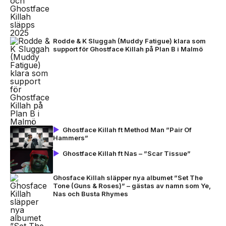
Rodde & K Sluggah (Muddy Fatigue) klara som
support för Ghostface Killah på Plan B i Malmö
Ghostface Killah ft Method Man ”Pair Of
Hammers”
Ghostface Killah ft Nas – ”Scar Tissue”
Ghosface Killah släpper nya albumet ”Set The
Tone (Guns & Roses)” – gästas av namn som Ye,
Nas och Busta Rhymes