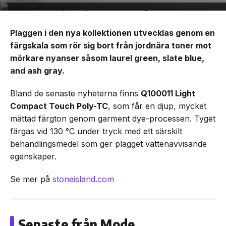
Plaggen i den nya kollektionen utvecklas genom en
färgskala som rör sig bort från jordnära toner mot
mörkare nyanser såsom laurel green, slate blue,
and ash gray.
Bland de senaste nyheterna finns
Q100011 Light
Compact Touch Poly-TC
, som får en djup, mycket
mättad färgton genom garment dye-processen. Tyget
färgas vid 130 °C under tryck med ett särskilt
behandlingsmedel som ger plagget vattenavvisande
egenskaper.
Se mer på
stoneisland.com
Senaste från Mode