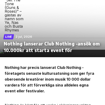
2 jul, 2026
LIVE
Nothing lanserar Club Nothing -ansök om
10.000kr att starta event för
Nothing har precis lanserat Club Nothing -
företagets senaste kultursatsning som ger fyra
oberoende kreatörer inom musik 10 000 dollar
vardera för att förverkliga sina alldeles egna
event eller festivaler.