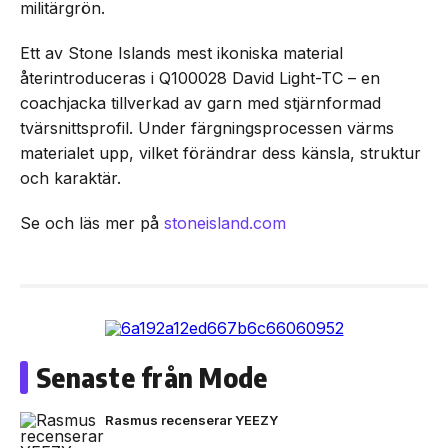
militärgrön.
Ett av Stone Islands mest ikoniska material
återintroduceras i Q100028 David Light-TC – en
coachjacka tillverkad av garn med stjärnformad
tvärsnittsprofil. Under färgningsprocessen värms
materialet upp, vilket förändrar dess känsla, struktur
och karaktär.
Se och läs mer på
stoneisland.com
Senaste från Mode
Rasmus recenserar YEEZY