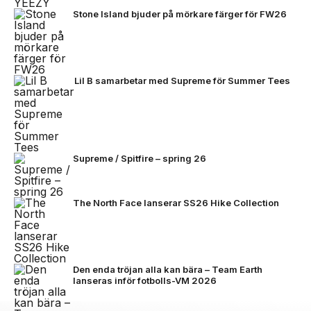
Stone Island bjuder på mörkare färger för FW26
Lil B samarbetar med Supreme för Summer Tees
Supreme / Spitfire – spring 26
The North Face lanserar SS26 Hike Collection
Den enda tröjan alla kan bära – Team Earth
lanseras inför fotbolls-VM 2026