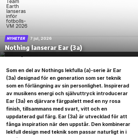
7 jul, 2026
NYHETER
Nothing lanserar Ear (3a)
Som en del av Nothings lekfulla (a)-serie är Ear
(3a) designad för en generation som ser teknik
som en förlängning av sin personlighet. Inspirerad
av musikens energi och självuttryck introducerar
Ear (3a) en djärvare färgpalett med en ny rosa
finish, tillsammans med svart, vitt och en
uppdaterad gul färg. Ear (3a) är utvecklad för att
fånga inspiration när den uppstår. Den kombinerar
lekfull design med teknik som passar naturligt in i