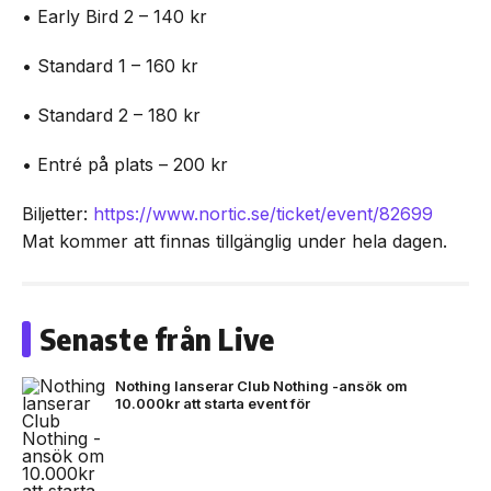
• Early Bird 2 – 140 kr
• Standard 1 – 160 kr
• Standard 2 – 180 kr
• Entré på plats – 200 kr
Biljetter:
https://www.nortic.se/ticket/event/82699
Mat kommer att finnas tillgänglig under hela dagen.
Senaste från Live
Nothing lanserar Club Nothing -ansök om
10.000kr att starta event för