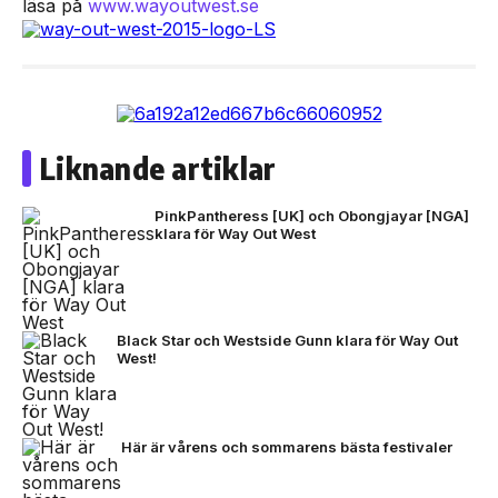
läsa på
www.wayoutwest.se
Liknande artiklar
PinkPantheress [UK] och Obongjayar [NGA]
klara för Way Out West
Black Star och Westside Gunn klara för Way Out
West!
Här är vårens och sommarens bästa festivaler