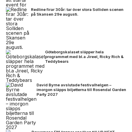
Redline firar 30år: tar över stora Solliden scenen
på Skansen 29e augusti.
Göteborgskalaset släpper hela
programmet med bl.a Jireel, Ricky Rich &
Teddybears
David Byrne avslutade festivalhelgen –
imorgon släpps biljetterna till Rosendal Garden
Party 2027