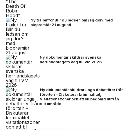
Ny trailer för Blir du ledsen om jag dör? med
biopremiär 21 augusti
Ny dokumentär skildrar svenska
herrlandslagets väg till VM 2026
Ny dokumentär skildrar unga debattörer från
förorten – Diskuterar kriminalitet,
visitationszoner och att bli bedömd utifrån
sitt område