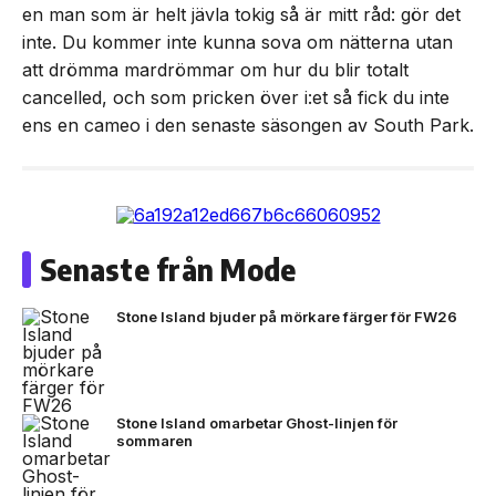
en man som är helt jävla tokig så är mitt råd: gör det
inte. Du kommer inte kunna sova om nätterna utan
att drömma mardrömmar om hur du blir totalt
cancelled, och som pricken över i:et så fick du inte
ens en cameo i den senaste säsongen av South Park.
Senaste från Mode
Stone Island bjuder på mörkare färger för FW26
Stone Island omarbetar Ghost-linjen för
sommaren