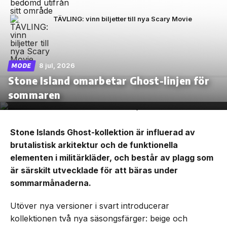
TÄVLING: vinn biljetter till nya Scary Movie
8 jul, 2026
MODE
Stone Island omarbetar Ghost-linjen för
sommaren
Stone Islands Ghost-kollektion är influerad av
brutalistisk arkitektur och de funktionella
elementen i militärkläder, och består av plagg som
är särskilt utvecklade för att bäras under
sommarmånaderna.
Utöver nya versioner i svart introducerar
kollektionen två nya säsongsfärger: beige och