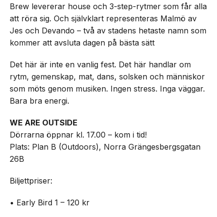
Brew levererar house och 3-step-rytmer som får alla
att röra sig. Och självklart representeras Malmö av
Jes och Devando – två av stadens hetaste namn som
kommer att avsluta dagen på bästa sätt
Det här är inte en vanlig fest. Det här handlar om
rytm, gemenskap, mat, dans, solsken och människor
som möts genom musiken. Ingen stress. Inga väggar.
Bara bra energi.
WE ARE OUTSIDE
Dörrarna öppnar kl. 17.00 – kom i tid!
Plats: Plan B (Outdoors), Norra Grängesbergsgatan
26B
Biljettpriser:
• Early Bird 1 – 120 kr