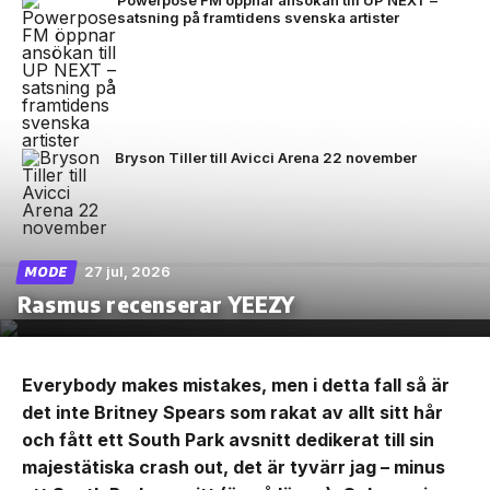
Powerpose FM öppnar ansökan till UP NEXT –
satsning på framtidens svenska artister
Bryson Tiller till Avicci Arena 22 november
27 jul, 2026
MODE
Rasmus recenserar YEEZY
Everybody makes mistakes, men i detta fall så är
det inte Britney Spears som rakat av allt sitt hår
och fått ett South Park avsnitt dedikerat till sin
majestätiska crash out, det är tyvärr jag – minus