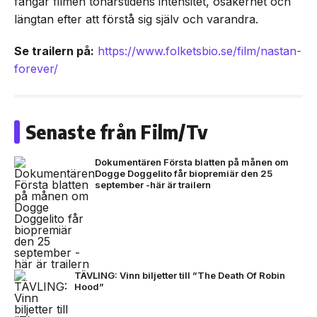
fångar filmen tonårstidens intensitet, osäkerhet och
längtan efter att förstå sig själv och varandra.
Se trailern på:
https://www.folketsbio.se/film/nastan-
forever/
Senaste från Film/Tv
Dokumentären Första blatten på månen om
Dogge Doggelito får biopremiär den 25
september -här är trailern
TÄVLING: Vinn biljetter till ”The Death Of Robin
Hood”