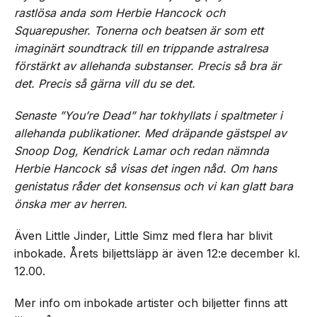
rastlösa anda som Herbie Hancock och
Squarepusher. Tonerna och beatsen är som ett
imaginärt soundtrack till en trippande astralresa
förstärkt av allehanda substanser. Precis så bra är
det. Precis så gärna vill du se det.
Senaste ”You’re Dead” har tokhyllats i spaltmeter i
allehanda publikationer. Med dräpande gästspel av
Snoop Dog, Kendrick Lamar och redan nämnda
Herbie Hancock så visas det ingen nåd. Om hans
genistatus råder det konsensus och vi kan glatt bara
önska mer av herren.
Även Little Jinder, Little Simz med flera har blivit
inbokade. Årets biljettsläpp är även 12:e december kl.
12.00.
Mer info om inbokade artister och biljetter finns att