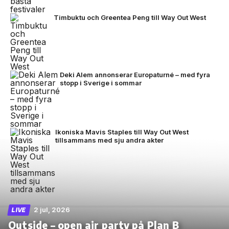
Timbuktu och Greentea Peng till Way Out West
Deki Alem annonserar Europaturné – med fyra
stopp i Sverige i sommar
Ikoniska Mavis Staples till Way Out West
tillsammans med sju andra akter
2 jul, 2026
LIVE
Outside – open air party på Plan B