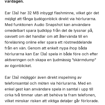
vardagen.
Ear (3a) har 32 MB inbyggt flashminne, vilket gör det
möjligt att fånga ljudögonblick direkt via hörlurarna.
Med funktionen Audio Snapshot kan användare
omedelbart spara ljudklipp från det de lyssnar på,
oavsett om det handlar om att återvända till en
föreläsning online eller spara ett röstmeddelande
från en vän. Genom att enkelt nypa ihop båda
hörlurarna kan Ear (3a) spela in både före och efter
aktiveringen och skapa en ljudmässig ”skärmdump”
av ögonblicket.
Ear (3a) möjliggör även direkt inspelning av
telefonsamtal och möten via hörlurarna. Med en
enkel gest kan användare spela in samtal i upp till
cirka två timmar utan att behöva ta fram telefonen,
vilket minskar risken att viktiga detaljer går förlorade.