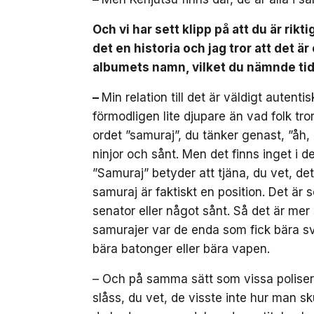
Och vi har sett klipp på att du är rikt
det en historia och jag tror att det 
albumets namn, vilket du nämnde tid
–
Min relation till det är väldigt autent
förmodligen lite djupare än vad folk tror
ordet ”samuraj”, du tänker genast, ”åh,
ninjor och sånt. Men det finns inget i de
”Samuraj” betyder att tjäna, du vet, det 
samuraj är faktiskt en position. Det är
senator eller något sånt. Så det är mer 
samurajer var de enda som fick bära sv
bära batonger eller bära vapen.
– Och på samma sätt som vissa poliser,
slåss, du vet, de visste inte hur man s