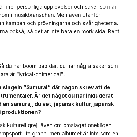
t är mer personliga upplevelser och saker som är
enom i musikbranschen. Men även utanför
rån kampen och prövningarna och svårigheterna.
a också, så det är inte bara en mörk sida. Rent
r. Så du har boom bap där, du har några saker som
ara är “lyrical-chimerical”…
singeln ”Samurai” där någon skrev att de
strumentaler. Är det något du har inkluderat
en samuraj, du vet, japansk kultur, japansk
 i produktionen?
nsk kulturell grej, även om omslaget onekligen
 kampsport lite grann, men albumet är inte som en