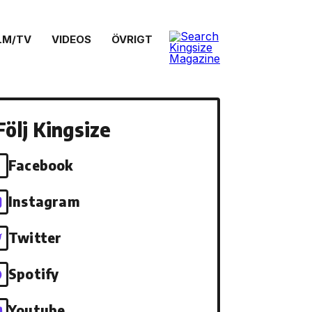
LM/TV
VIDEOS
ÖVRIGT
Följ Kingsize
Facebook
Instagram
Twitter
Spotify
Youtube