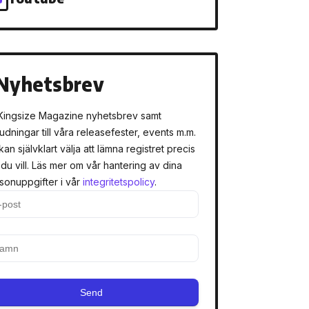
Nyhetsbrev
Kingsize Magazine nyhetsbrev samt
judningar till våra releasefester, events m.m.
kan självklart välja att lämna registret precis
 du vill. Läs mer om vår hantering av dina
sonuppgifter i vår
integritetspolicy
.
Send