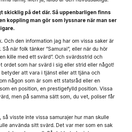
igt skicklig på det där. Så uppenbarligen finns
är en koppling man gör som lyssnare när man ser
igare.
isk. Och den information jag har om vissa saker är
. Så när folk tänker ”Samurai”, eller när du hör
 en kille med ett svärd”. Och svärdsstrid och
t ordet som har svärd i sig eller strid eller något!
betyder att vara i tjänst eller att tjäna och
 som någon som är som ett statsråd eller en
som en position, en prestigefylld position. Vissa
ärd, men på samma sätt som, du vet, poliser får
 så visste inte vissa samurajer hur man skulle
kulle använda sitt svärd. Det var mer som en sak