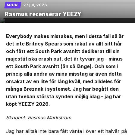
27 jul, 2026
MODE
Rasmus recenserar YEEZY
Everybody makes mistakes, men i detta fall så är
det inte Britney Spears som rakat av allt sitt hår
och fått ett South Park avsnitt dedikerat till sin
majestätiska crash out, det är tyvärr jag – minus
ett South Park avsnitt (än så länge). Och som i
princip alla andra av mina misstag är även detta
orsakat av en lite för lång kväll, med alldeles för
många Breznak i systemet. Jag har begått den
utan tvekan största synden möjlig idag – jag har
köpt YEEZY 2026.
Skribent: Rasmus Markström
Jag har alltså inte bara fått vänta i över ett halvår på