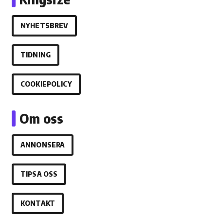
NYHETSBREV
TIDNING
COOKIEPOLICY
Om oss
ANNONSERA
TIPSA OSS
KONTAKT