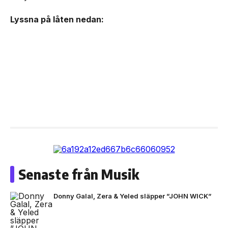
Lyssna på låten nedan:
Senaste från Musik
Donny Galal, Zera & Yeled släpper ”JOHN WICK”