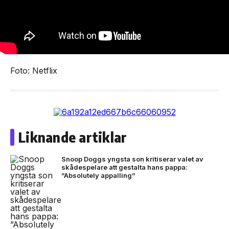
Foto: Netflix
Liknande artiklar
Snoop Doggs yngsta son kritiserar valet av
skådespelare att gestalta hans pappa:
”Absolutely appalling”