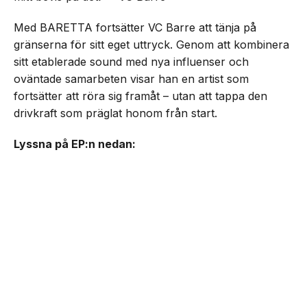
Med BARETTA fortsätter VC Barre att tänja på
gränserna för sitt eget uttryck. Genom att kombinera
sitt etablerade sound med nya influenser och
oväntade samarbeten visar han en artist som
fortsätter att röra sig framåt – utan att tappa den
drivkraft som präglat honom från start.
Lyssna på EP:n nedan: