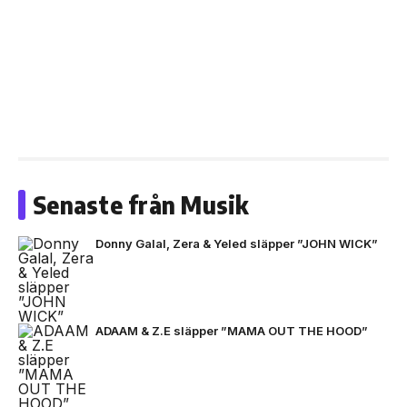
Senaste från Musik
Donny Galal, Zera & Yeled släpper ”JOHN WICK”
ADAAM & Z.E släpper ”MAMA OUT THE HOOD”