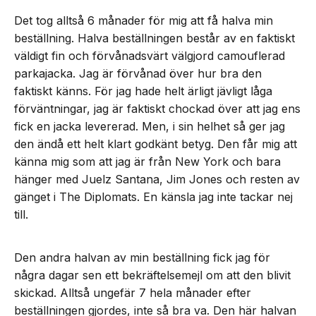
Det tog alltså 6 månader för mig att få halva min
beställning. Halva beställningen består av en faktiskt
väldigt fin och förvånadsvärt välgjord camouflerad
parkajacka. Jag är förvånad över hur bra den
faktiskt känns. För jag hade helt ärligt jävligt låga
förväntningar, jag är faktiskt chockad över att jag ens
fick en jacka levererad. Men, i sin helhet så ger jag
den ändå ett helt klart godkänt betyg. Den får mig att
känna mig som att jag är från New York och bara
hänger med Juelz Santana, Jim Jones och resten av
gänget i The Diplomats. En känsla jag inte tackar nej
till.
Den andra halvan av min beställning fick jag för
några dagar sen ett bekräftelsemejl om att den blivit
skickad. Alltså ungefär 7 hela månader efter
beställningen gjordes, inte så bra va. Den här halvan