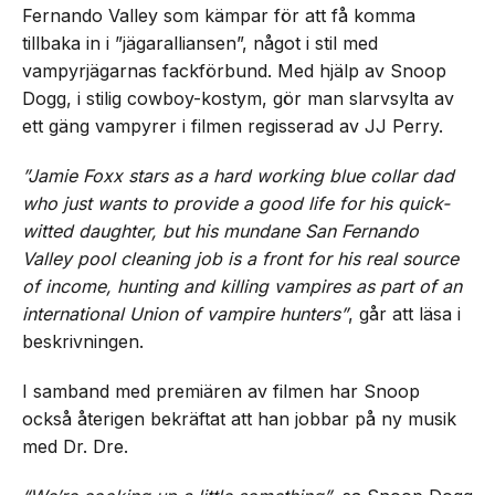
Fernando Valley som kämpar för att få komma
tillbaka in i ”jägaralliansen”, något i stil med
vampyrjägarnas fackförbund. Med hjälp av Snoop
Dogg, i stilig cowboy-kostym, gör man slarvsylta av
ett gäng vampyrer i filmen regisserad av JJ Perry.
”Jamie Foxx stars as a hard working blue collar dad
who just wants to provide a good life for his quick-
witted daughter, but his mundane San Fernando
Valley pool cleaning job is a front for his real source
of income, hunting and killing vampires as part of an
international Union of vampire hunters”
, går att läsa i
beskrivningen.
I samband med premiären av filmen har Snoop
också återigen bekräftat att han jobbar på ny musik
med Dr. Dre.