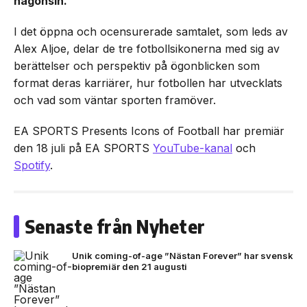
någonsin.
I det öppna och ocensurerade samtalet, som leds av
Alex Aljoe, delar de tre fotbollsikonerna med sig av
berättelser och perspektiv på ögonblicken som
format deras karriärer, hur fotbollen har utvecklats
och vad som väntar sporten framöver.
EA SPORTS Presents Icons of Football har premiär
den 18 juli på EA SPORTS
YouTube-kanal
och
Spotify
.
Senaste från Nyheter
Unik coming-of-age ”Nästan Forever” har svensk
biopremiär den 21 augusti