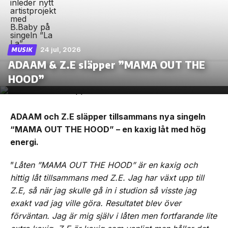
24 jul, 2026
MUSIK
ADAAM & Z.E släpper ”MAMA OUT THE
HOOD”
ADAAM och Z.E släpper tillsammans nya singeln
“MAMA OUT THE HOOD” – en kaxig låt med hög
energi.
”
Låten ”MAMA OUT THE HOOD” är en kaxig och
hittig låt tillsammans med Z.E. Jag har växt upp till
Z.E, så när jag skulle gå in i studion så visste jag
exakt vad jag ville göra. Resultatet blev över
förväntan. Jag är mig själv i låten men fortfarande lite