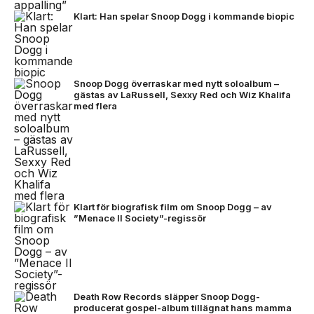
Klart: Han spelar Snoop Dogg i kommande biopic
Snoop Dogg överraskar med nytt soloalbum –
gästas av LaRussell, Sexxy Red och Wiz Khalifa
med flera
Klart för biografisk film om Snoop Dogg – av
”Menace II Society”-regissör
Death Row Records släpper Snoop Dogg-
producerat gospel-album tillägnat hans mamma