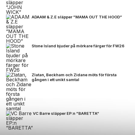
ADAAM & Z.E släpper ”MAMA OUT THE HOOD”
Stone Island bjuder på mörkare färger för FW26
Zlatan, Beckham och Zidane möts för första
gången i ett unikt samtal
VC Barre släpper EP:n ”BARETTA”