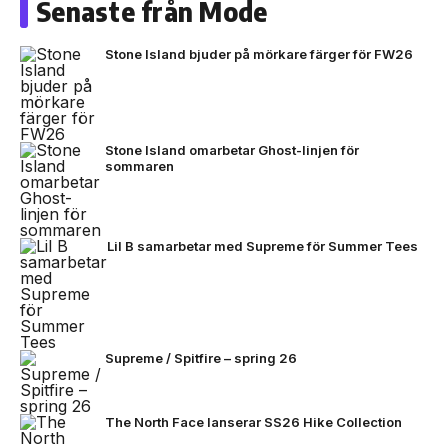
Senaste från Mode
Stone Island bjuder på mörkare färger för FW26
Stone Island omarbetar Ghost-linjen för
sommaren
Lil B samarbetar med Supreme för Summer Tees
Supreme / Spitfire – spring 26
The North Face lanserar SS26 Hike Collection