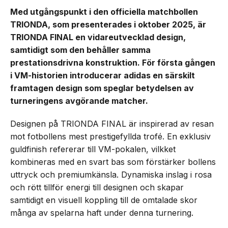
Med utgångspunkt i den officiella matchbollen
TRIONDA, som presenterades i oktober 2025, är
TRIONDA FINAL en vidareutvecklad design,
samtidigt som den behåller samma
prestationsdrivna konstruktion. För första gången
i VM-historien introducerar adidas en särskilt
framtagen design som speglar betydelsen av
turneringens avgörande matcher.
Designen på TRIONDA FINAL är inspirerad av resan
mot fotbollens mest prestigefyllda trofé. En exklusiv
guldfinish refererar till VM-pokalen, vilkket
kombineras med en svart bas som förstärker bollens
uttryck och premiumkänsla. Dynamiska inslag i rosa
och rött tillför energi till designen och skapar
samtidigt en visuell koppling till de omtalade skor
många av spelarna haft under denna turnering.