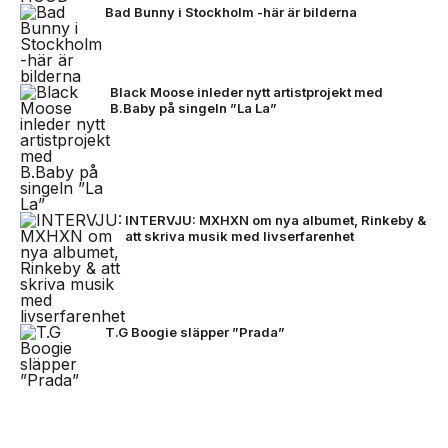
Bad Bunny i Stockholm -här är bilderna
Black Moose inleder nytt artistprojekt med
B.Baby på singeln ”La La”
INTERVJU: MXHXN om nya albumet, Rinkeby &
att skriva musik med livserfarenhet
T.G Boogie släpper ”Prada”