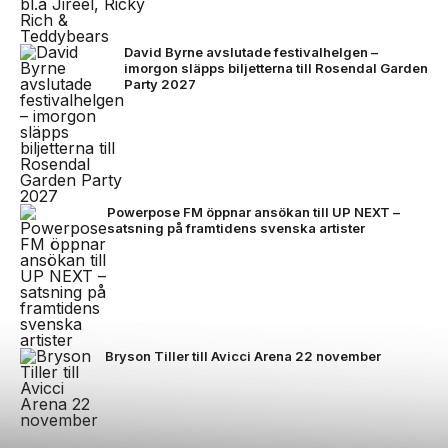
David Byrne avslutade festivalhelgen –
imorgon släpps biljetterna till Rosendal Garden
Party 2027
Powerpose FM öppnar ansökan till UP NEXT –
satsning på framtidens svenska artister
Bryson Tiller till Avicci Arena 22 november