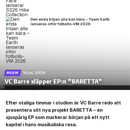
Den enda tröjan alla kan bära – Team Earth
lanseras inför fotbolls-VM 2026
10 jul, 2026
MUSIK
VC Barre släpper EP:n ”BARETTA”
Efter otaliga timmar i studion är VC Barre redo att
presentera sitt nya projekt BARETTA – en
sjuspårig EP som markerar början på ett nytt
kapitel i hans musikaliska resa.