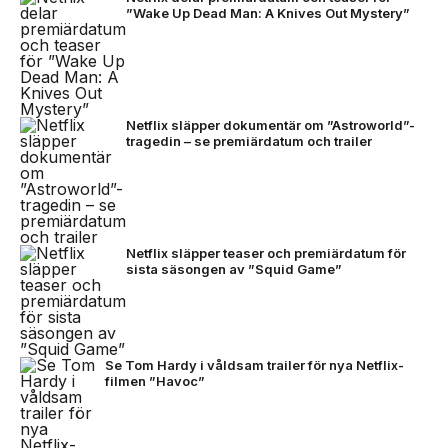
”Wake Up Dead Man: A Knives Out Mystery”
Netflix släpper dokumentär om ”Astroworld”-
tragedin – se premiärdatum och trailer
Netflix släpper teaser och premiärdatum för
sista säsongen av ”Squid Game”
Se Tom Hardy i våldsam trailer för nya Netflix-
filmen ”Havoc”