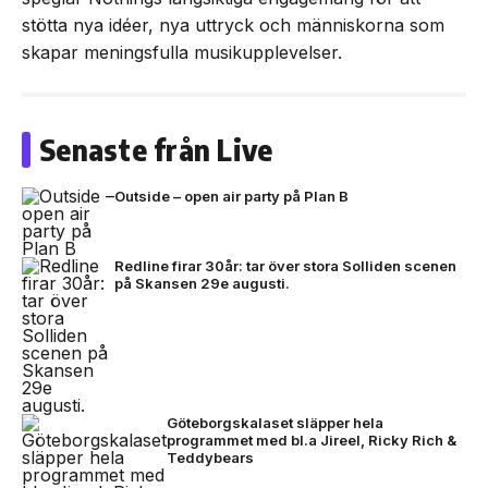
stötta nya idéer, nya uttryck och människorna som
skapar meningsfulla musikupplevelser.
Senaste från Live
Outside – open air party på Plan B
Redline firar 30år: tar över stora Solliden scenen
på Skansen 29e augusti.
Göteborgskalaset släpper hela
programmet med bl.a Jireel, Ricky Rich &
Teddybears