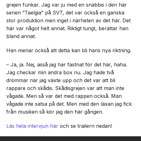
grejen funkar. Jag var ju med en snabbis i den här
serien ”Taelgia” på SVT, det var också en ganska
stor produktion men inget i närheten av det här. Det
här var något helt annat. Riktigt tungt, berättar han
bland annat.
Han menar också att detta kan bli hans nya riktning.
– Ja, ja. Nej, asså jag har fastnat för det här, haha.
Jag checkar min andra box nu. Jag hade två
drömmar när jag växte upp och det var att bli
rappare och skådis. Skådisgrejen var att man inte
vågade. Men så var det med rappen också. Man
vågade inte satsa på det. Men med den läxan jag fick
från musiken så kör jag den här gången.
Läs hela intervjun här
och se trailern nedan!