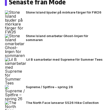
Senaste från Mode
Stone Island bjuder på mörkare färger för FW26
Stone Island omarbetar Ghost-linjen för
sommaren
Lil B samarbetar med Supreme för Summer Tees
Supreme / Spitfire – spring 26
The North Face lanserar SS26 Hike Collection