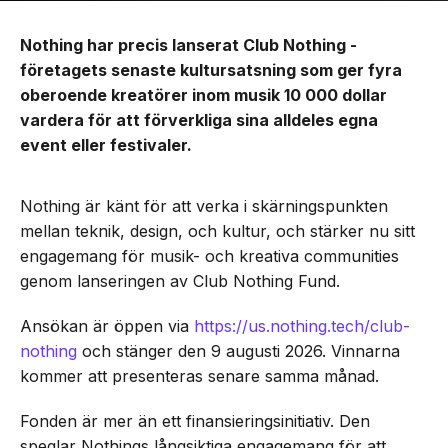
Nothing har precis lanserat Club Nothing -
företagets senaste kultursatsning som ger fyra
oberoende kreatörer inom musik 10 000 dollar
vardera för att förverkliga sina alldeles egna
event eller festivaler.
Nothing är känt för att verka i skärningspunkten
mellan teknik, design, och kultur, och stärker nu sitt
engagemang för musik- och kreativa communities
genom lanseringen av Club Nothing Fund.
Ansökan är öppen via
https://us.nothing.tech/club-
nothing
och stänger den 9 augusti 2026. Vinnarna
kommer att presenteras senare samma månad.
Fonden är mer än ett finansieringsinitiativ. Den
speglar Nothings långsiktiga engagemang för att