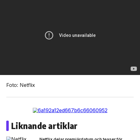
Foto: Netflix
Liknande artiklar
Netflix delar premiärdatum och teaser för