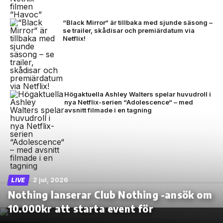
“Black Mirror“ är tillbaka med sjunde säsong –
se trailer, skådisar och premiärdatum via
Netflix!
Högaktuella Ashley Walters spelar huvudroll i
nya Netflix-serien “Adolescence“ – med
avsnitt filmade i en tagning
2 jul, 2026
LIVE
Nothing lanserar Club Nothing -ansök om
10.000kr att starta event för