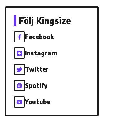
Följ Kingsize
Facebook
Instagram
Twitter
Spotify
Youtube