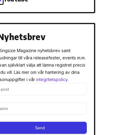
Nyhetsbrev
Kingsize Magazine nyhetsbrev samt
judningar till våra releasefester, events m.m.
kan självklart välja att lämna registret precis
 du vill. Läs mer om vår hantering av dina
sonuppgifter i vår
integritetspolicy
.
Send