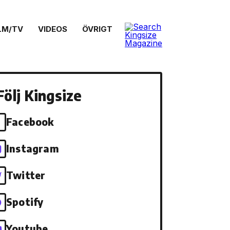
LM/TV
VIDEOS
ÖVRIGT
Följ Kingsize
Facebook
Instagram
Twitter
Spotify
Youtube