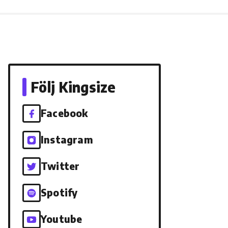
Följ Kingsize
Facebook
Instagram
Twitter
Spotify
Youtube