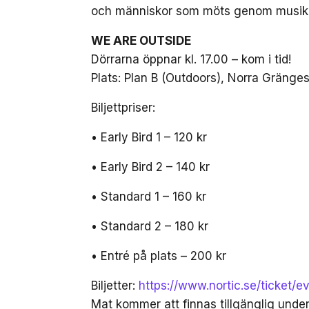
och människor som möts genom musiken.
WE ARE OUTSIDE
Dörrarna öppnar kl. 17.00 – kom i tid!
Plats: Plan B (Outdoors), Norra Gräng
Biljettpriser:
• Early Bird 1 – 120 kr
• Early Bird 2 – 140 kr
• Standard 1 – 160 kr
• Standard 2 – 180 kr
• Entré på plats – 200 kr
Biljetter:
https://www.nortic.se/ticket/
Mat kommer att finnas tillgänglig unde