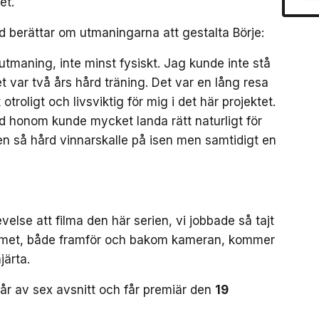
et.
 berättar om utmaningarna att gestalta Börje:
utmaning, inte minst fysiskt. Jag kunde inte stå
et var två års hård träning. Det var en lång resa
otroligt och livsviktig för mig i det här projektet.
 honom kunde mycket landa rätt naturligt för
en så hård vinnarskalle på isen men samtidigt en
velse att filma den här serien, vi jobbade så tajt
 teamet, både framför och bakom kameran, kommer
järta.
år av sex avsnitt och får premiär den
19