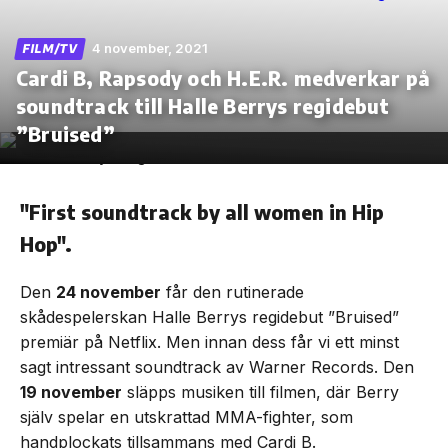
4 november, 2021
FILM/TV
Cardi B, Rapsody och H.E.R. medverkar på
soundtrack till Halle Berrys regidebut
Skip
to
”Bruised”
the
content
"First soundtrack by all women in Hip
Hop".
Den
24 november
får den rutinerade
skådespelerskan Halle Berrys regidebut ”Bruised”
premiär på Netflix. Men innan dess får vi ett minst
sagt intressant soundtrack av Warner Records. Den
19 november
släpps musiken till filmen, där Berry
själv spelar en utskrattad MMA-fighter, som
handplockats tillsammans med Cardi B.