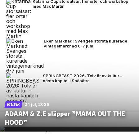
Katarina Cup storsatsar: fler orter och workshop
med Max Martin
Eken Marknad: Sveriges största kurerade
vintagemarknad 6-7 juni
SPRINGBEAST 2026: Tolv år av kultur –
nästa kapitel i Snösätra
24 jul, 2026
MUSIK
ADAAM & Z.E släpper ”MAMA OUT THE
HOOD”