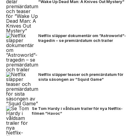
”Wake Up Dead Man: A Knives Out Mystery”
Netflix släpper dokumentär om ”Astroworld”-
tragedin – se premiärdatum och trailer
Netflix släpper teaser och premiärdatum för
sista säsongen av ”Squid Game”
Se Tom Hardy i våldsam trailer för nya Netflix-
filmen ”Havoc”