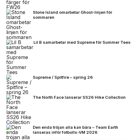
Stone Island omarbetar Ghost-linjen för
sommaren
Lil B samarbetar med Supreme för Summer Tees
Supreme / Spitfire – spring 26
The North Face lanserar SS26 Hike Collection
Den enda tröjan alla kan bära – Team Earth
lanseras inför fotbolls-VM 2026