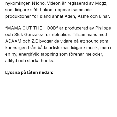
nykomlingen N1cho. Videon är regisserad av Mogz,
som tidigare stått bakom uppmärksammade
produktioner för bland annat Aden, Asme och Einar.
“MAMA OUT THE HOOD” är producerad av Philippe
och Stek Gonzalez för nblnation. Tillsammans med
ADAAM och Z.E bygger de vidare på ett sound som
känns igen från båda artisternas tidigare musik, men i
en ny, energifylld tappning som förenar melodier,
attityd och starka hooks.
Lyssna på låten nedan: