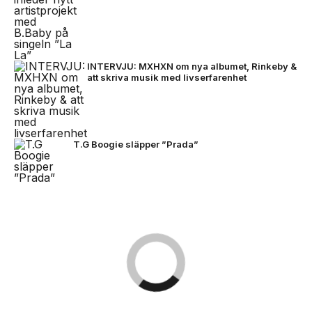
INTERVJU: MXHXN om nya albumet, Rinkeby &
att skriva musik med livserfarenhet
T.G Boogie släpper ”Prada”