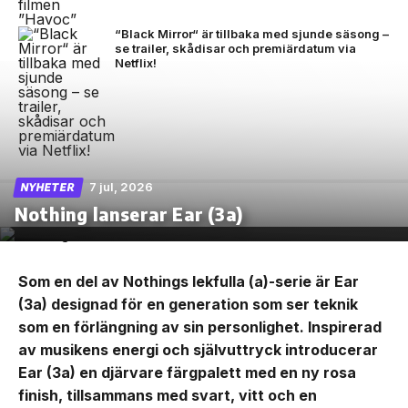
“Black Mirror“ är tillbaka med sjunde säsong –
se trailer, skådisar och premiärdatum via
Netflix!
7 jul, 2026
NYHETER
Nothing lanserar Ear (3a)
Som en del av Nothings lekfulla (a)-serie är Ear
(3a) designad för en generation som ser teknik
som en förlängning av sin personlighet. Inspirerad
av musikens energi och självuttryck introducerar
Ear (3a) en djärvare färgpalett med en ny rosa
finish, tillsammans med svart, vitt och en