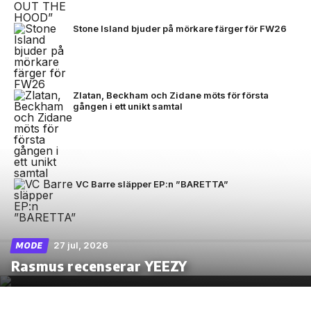
Stone Island bjuder på mörkare färger för FW26
Zlatan, Beckham och Zidane möts för första
gången i ett unikt samtal
VC Barre släpper EP:n ”BARETTA”
27 jul, 2026
MODE
Rasmus recenserar YEEZY