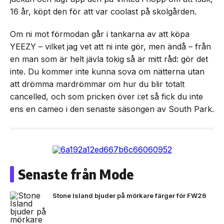
16 år, köpt den för att var coolast på skolgården.
Om ni mot förmodan går i tankarna av att köpa
YEEZY – vilket jag vet att ni inte gör, men ändå – från
en man som är helt jävla tokig så är mitt råd: gör det
inte. Du kommer inte kunna sova om nätterna utan
att drömma mardrömmar om hur du blir totalt
cancelled, och som pricken över i:et så fick du inte
ens en cameo i den senaste säsongen av South Park.
Senaste från Mode
Stone Island bjuder på mörkare färger för FW26