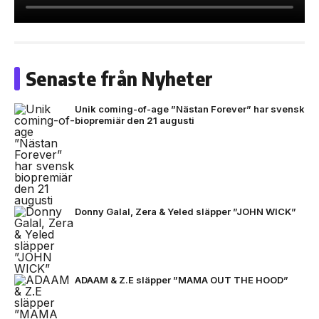
Senaste från Nyheter
Unik coming-of-age ”Nästan Forever” har svensk
biopremiär den 21 augusti
Donny Galal, Zera & Yeled släpper ”JOHN WICK”
ADAAM & Z.E släpper ”MAMA OUT THE HOOD”