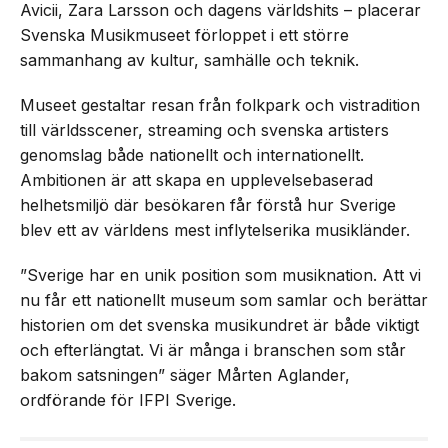
Avicii, Zara Larsson och dagens världshits – placerar
Svenska Musikmuseet förloppet i ett större
sammanhang av kultur, samhälle och teknik.
Museet gestaltar resan från folkpark och vistradition
till världsscener, streaming och svenska artisters
genomslag både nationellt och internationellt.
Ambitionen är att skapa en upplevelsebaserad
helhetsmiljö där besökaren får förstå hur Sverige
blev ett av världens mest inflytelserika musikländer.
”Sverige har en unik position som musiknation. Att vi
nu får ett nationellt museum som samlar och berättar
historien om det svenska musikundret är både viktigt
och efterlängtat. Vi är många i branschen som står
bakom satsningen” säger Mårten Aglander,
ordförande för IFPI Sverige.