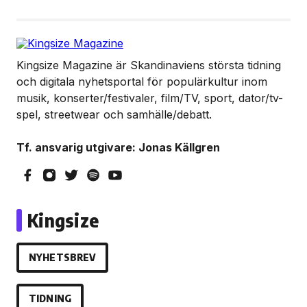
Kingsize Magazine är Skandinaviens största tidning
och digitala nyhetsportal för populärkultur inom
musik, konserter/festivaler, film/TV, sport, dator/tv-
spel, streetwear och samhälle/debatt.
Tf. ansvarig utgivare: Jonas Källgren
Kingsize
NYHETSBREV
TIDNING