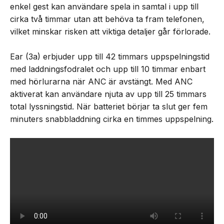
enkel gest kan användare spela in samtal i upp till
cirka två timmar utan att behöva ta fram telefonen,
vilket minskar risken att viktiga detaljer går förlorade.
Ear (3a) erbjuder upp till 42 timmars uppspelningstid
med laddningsfodralet och upp till 10 timmar enbart
med hörlurarna när ANC är avstängt. Med ANC
aktiverat kan användare njuta av upp till 25 timmars
total lyssningstid. När batteriet börjar ta slut ger fem
minuters snabbladdning cirka en timmes uppspelning.