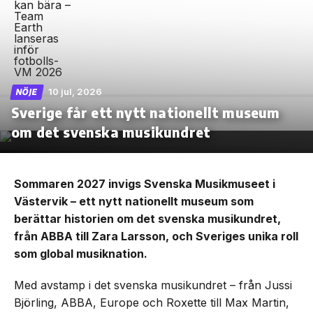
10 jul, 2026
NÖJE
Sverige får ett nytt nationellt museum
om det svenska musikundret
Sommaren 2027 invigs Svenska Musikmuseet i
Västervik – ett nytt nationellt museum som
berättar historien om det svenska musikundret,
från ABBA till Zara Larsson, och Sveriges unika roll
som global musiknation.
Med avstamp i det svenska musikundret – från Jussi
Björling, ABBA, Europe och Roxette till Max Martin,