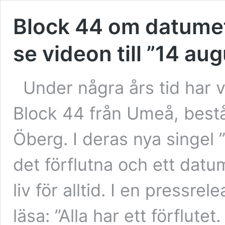
Block 44 om datumet
se videon till ”14 aug
Under några års tid har
Block 44 från Umeå, best
Öberg. I deras nya singel
det förflutna och ett dat
liv för alltid. I en pressrel
läsa: ”Alla har ett förflutet